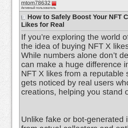
mtom78632
Активный пользователь
How to Safely Boost Your NFT C
Likes for Real
If you’re exploring the world 
the idea of buying NFT X likes
While numbers alone don’t de
can make a huge difference in 
NFT X likes from a reputable 
gets noticed by real users wh
creations, helping you stand 
Unlike fake or bot-generated 