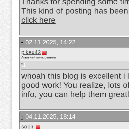
Thanks for spending some time 
This kind of posting has been 
click here
02.11.2025, 14:22
pikex43
Активный пользователь
whoah this blog is excellent i
good work! You realize, lots o
info, you can help them great
04.11.2025, 18:14
sobiri