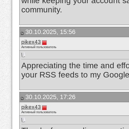
while keeping your account s
community.
30.10.2025, 15:56
pikex43
Активный пользователь
Appreciating the time and effo
your RSS feeds to my Googl
30.10.2025, 17:26
pikex43
Активный пользователь