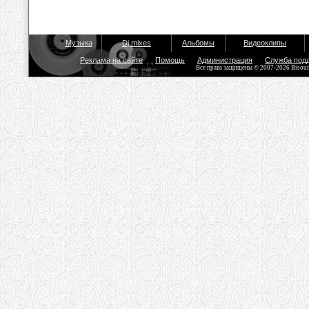
Музыка
Dj mixes
Альбомы
Видеоклипы
Реклама на сайте
Помощь
Администрация
Служба под
Все права защищены © 2007-2026 Bisou