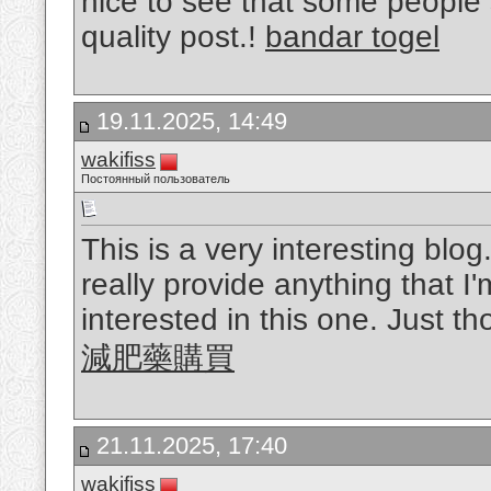
nice to see that some people s
quality post.!
bandar togel
19.11.2025, 14:49
wakifiss
Постоянный пользователь
This is a very interesting blog
really provide anything that I'm
interested in this one. Just t
減肥藥購買
21.11.2025, 17:40
wakifiss