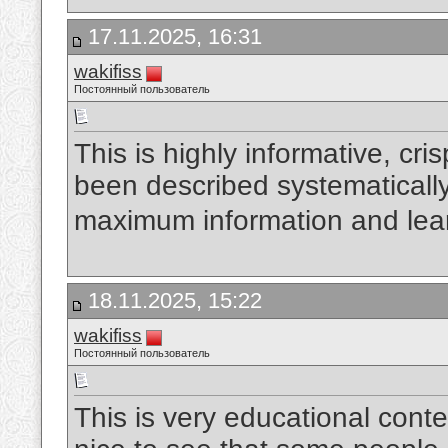
17.11.2025, 16:31
wakifiss
Постоянный пользователь
This is highly informative, cri
been described systematically
maximum information and lea
18.11.2025, 15:22
wakifiss
Постоянный пользователь
This is very educational conten