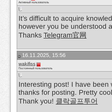
Активный пользователь
It’s difficult to acquire knowle
however you be understood as
Thanks
Telegram官网
16.11.2025, 15:56
wakifiss
Постоянный пользователь
Interesting post! I have been
thanks for posting. Pretty cool
Thank you!
클락골프투어