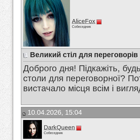
AliceFox
Собеседник
Великий стіл для переговорів
Доброго дня! Підкажіть, буд
столи для переговорної? По
вистачало місця всім і вигл
10.04.2026, 15:04
DarkQueen
Собеседник