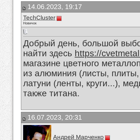
14.06.2023, 19:17
TechCluster
Новичок
Добрый день, большой выб
найти здесь
https://cvetmeta
магазине цветного металло
из алюминия (листы, плиты, кр
латуни (ленты, круги...), мед
также титана.
16.07.2023, 20:31
Андрей Марченко