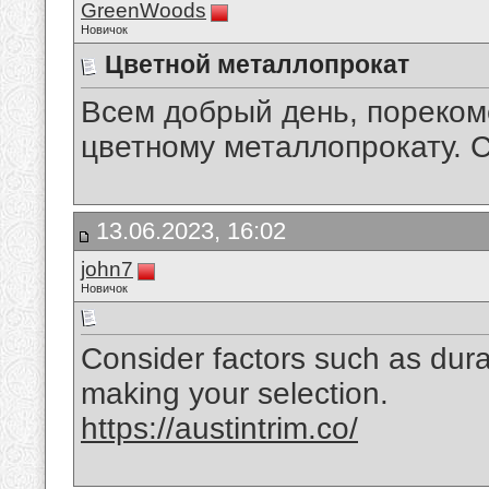
GreenWoods
Новичок
Цветной металлопрокат
Всем добрый день, пореком
цветному металлопрокату. 
13.06.2023, 16:02
john7
Новичок
Consider factors such as dura
making your selection.
https://austintrim.co/