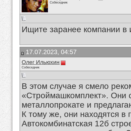
Собеседник
Ищите заранее компании в 
17.07.2023, 04:57
Олег Ильюхин
Собеседник
В этом случае я смело рек
«Строймашкомплект». Они 
металлопрокате и предлага
К тому же, они находятся в 
Автокомбинатская 12б стро