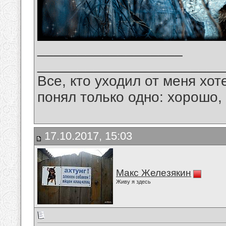
__________________
_______________________
Все, кто уходил от меня хот
понял только одно: хорошо,
17.10.2017, 15:03
Макс Железякин
Живу я здесь