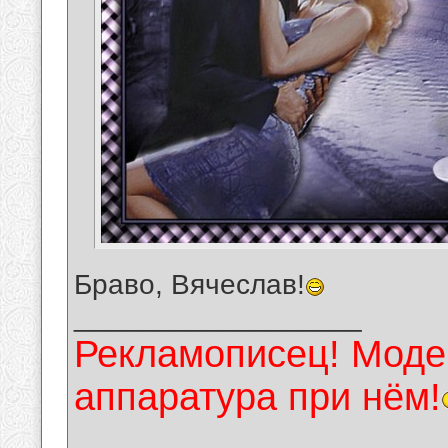
Браво, Вячеслав!
__________________
Рекламописец! Модер
аппаратура при нём!