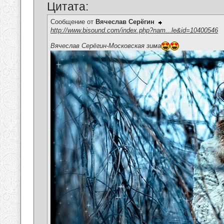
Цитата:
Сообщение от
Вячеслав Серёгин
http://www.bisound.com/index.php?nam...le&id=10400546
Вячеслав Серёгин-Московская зима