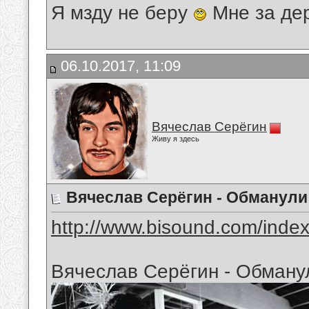
Я мзду не беру
Мне за де
06.10.2017, 11:09
Вячеслав Серёгин
Живу я здесь
Вячеслав Серёгин - Обманули
http://www.bisound.com/inde
Вячеслав Серёгин - Обману