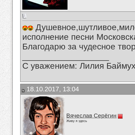
Душевное,шутливое,мило
исполнение песни Московск
Благодарю за чудесное твор
__________________
С уважением: Лилия Байму
18.10.2017, 13:04
Вячеслав Серёгин
Живу я здесь