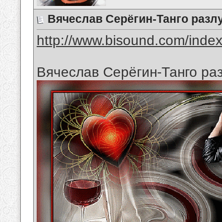
Вячеслав Серёгин-Танго разл
http://www.bisound.com/inde
Вячеслав Серёгин-Танго ра