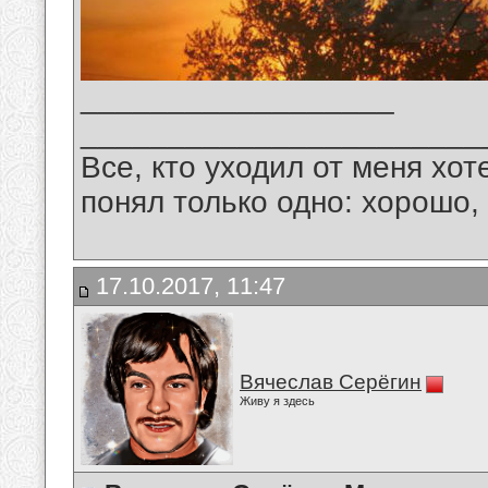
__________________
_______________________
Все, кто уходил от меня хот
понял только одно: хорошо,
17.10.2017, 11:47
Вячеслав Серёгин
Живу я здесь