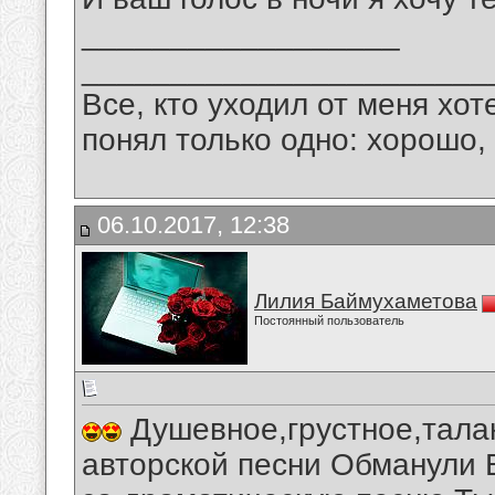
__________________
_______________________
Все, кто уходил от меня хот
понял только одно: хорошо,
06.10.2017, 12:38
Лилия Баймухаметова
Постоянный пользователь
Душевное,грустное,тала
авторской песни Обманули 