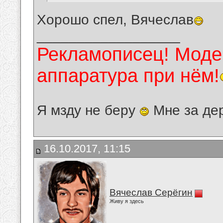
Хорошо спел, Вячеслав
__________________
Рекламописец! Модер
аппаратура при нём!
Я мзду не беру
Мне за де
16.10.2017, 11:15
Вячеслав Серёгин
Живу я здесь