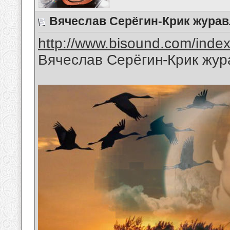
Вячеслав Серёгин-Крик журав
http://www.bisound.com/inde
Вячеслав Серёгин-Крик жур