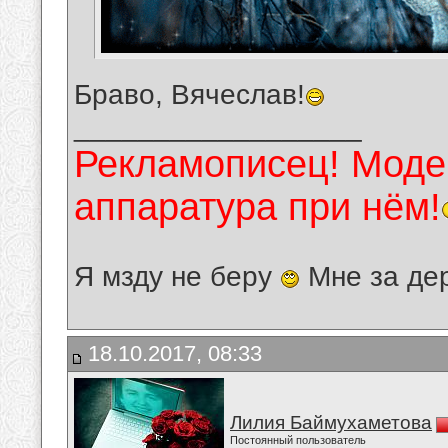
Браво, Вячеслав!
__________________
Рекламописец! Модер
аппаратура при нём!
Я мзду не беру
Мне за де
18.10.2017, 08:33
Лилия Баймухаметова
Постоянный пользователь