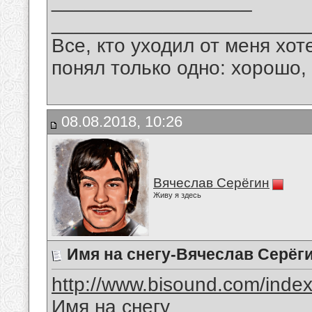
__________________
_______________________
Все, кто уходил от меня хот
понял только одно: хорошо,
08.08.2018, 10:26
Вячеслав Серёгин
Живу я здесь
Имя на снегу-Вячеслав Серёг
http://www.bisound.com/inde
Имя на снегу