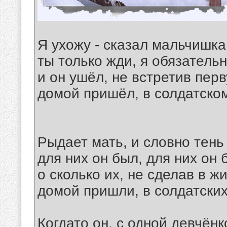
Я ухожу - сказал мальчишка 
ты только жди, я обязатель
и он ушёл, не встретив пер
домой пришёл, в солдатско
Рыдает мать, и словно тень
для них он был, для них он
о сколько их, не сделав в ж
домой пришли, в солдатских
Когдато он, с одной девчёнк