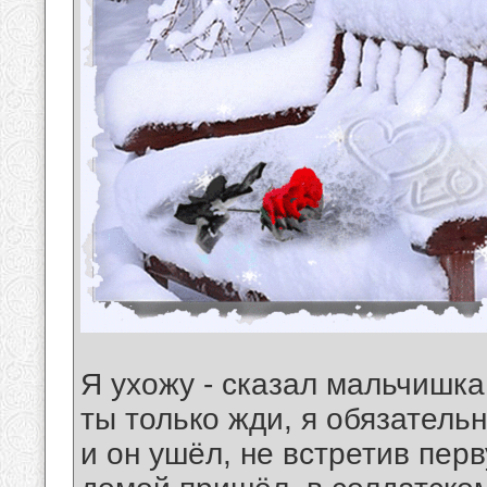
Я ухожу - сказал мальчишка 
ты только жди, я обязатель
и он ушёл, не встретив пер