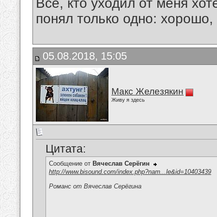
Все, кто уходил от меня хот
понял только одно: хорошо,
05.08.2018, 15:05
Макс Железякин
Живу я здесь
Цитата:
Сообщение от
Вячеслав Серёгин
http://www.bisound.com/index.php?nam...le&id=10403439
Романс от Вячеслав Серёгина