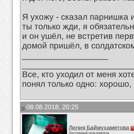
Я ухожу - сказал парнишка и
ты только жди, я обязатель
и он ушёл, не встретив пер
домой пришёл, в солдатско
__________________
_______________________
Все, кто уходил от меня хот
понял только одно: хорошо,
08.08.2018, 20:25
Лилия Баймухаметова
Постоянный пользователь