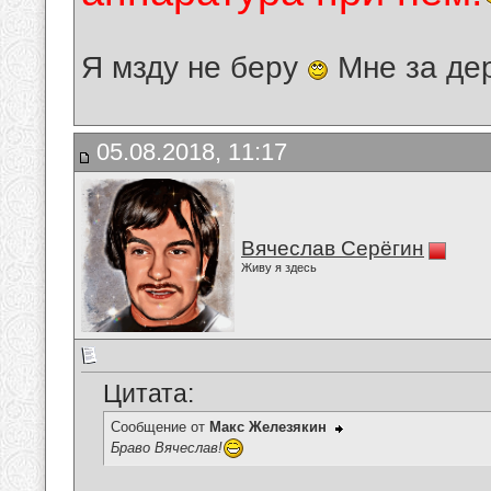
Я мзду не беру
Мне за де
05.08.2018, 11:17
Вячеслав Серёгин
Живу я здесь
Цитата:
Сообщение от
Макс Железякин
Браво Вячеслав!