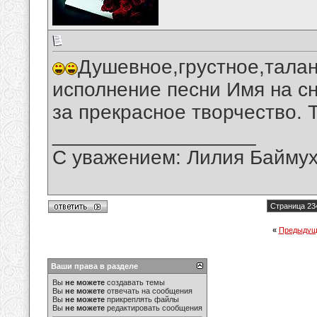
Душевное,грустное,талан
исполнение песни Имя на с
за прекрасное творчество. 
__________________
С уважением: Лилия Байму
Страница 23
«
Предыдущ
Ваши права в разделе
Вы
не можете
создавать темы
Вы
не можете
отвечать на сообщения
Вы
не можете
прикреплять файлы
Вы
не можете
редактировать сообщения