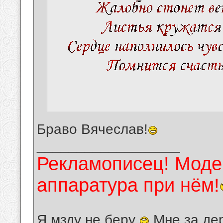
Браво Вячеслав!
__________________
Рекламописец! Модер
аппаратура при нём!
Я мзду не беру
Мне за де