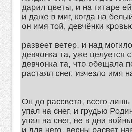
дарил цветы, и на гитаре ей
и даже в миг, когда на белы
он имя той, девчёнки кровь
развеет ветер, и над могил
девчонка та, уже целуется с
девчонка та, что обещала 
растаял снег. изчезло имя на
Он до рассвета, всего лишь
упал на снег, и грудью Роди
упал на снег, не в дни войн
и для него, весны расвет на