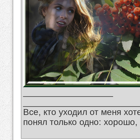
__________________
_______________________
Все, кто уходил от меня хот
понял только одно: хорошо,