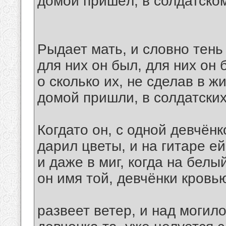
домой пришёл, в солдатско
Рыдает мать, и словно тень
для них он был, для них он
о сколько их, не сделав в ж
домой пришли, в солдатских
Когдато он, с одной девчёнк
дарил цветы, и на гитаре ей
и даже в миг, когда на белы
он имя той, девчёнки кровь
развеет ветер, и над могил