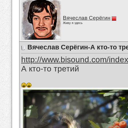
Вячеслав Серёгин
Живу я здесь
Вячеслав Серёгин-А кто-то тр
http://www.bisound.com/inde
А кто-то третий