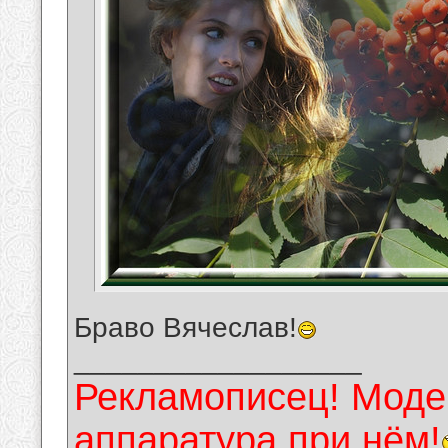
Браво Вячеслав!
__________________
Рекламописец! Модер
аппаратура при нём!