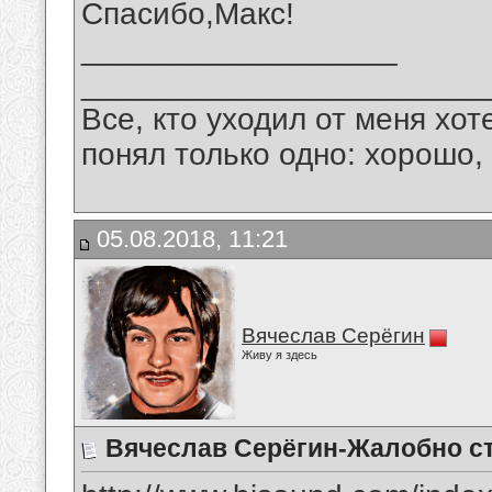
Спасибо,Макс!
__________________
_______________________
Все, кто уходил от меня хот
понял только одно: хорошо,
05.08.2018, 11:21
Вячеслав Серёгин
Живу я здесь
Вячеслав Серёгин-Жалобно ст