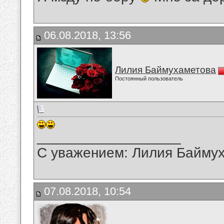
06.08.2018, 13:56
Лилия Баймухаметова
Постоянный пользователь
__________________
С уважением: Лилия Байму
07.08.2018, 10:54