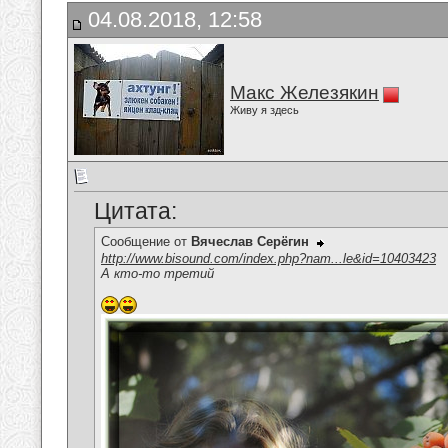
04.08.2018, 12:58
Макс Железякин
Живу я здесь
Цитата:
Сообщение от
Вячеслав Серёгин
http://www.bisound.com/index.php?nam...le&id=10403423
А кто-то третий