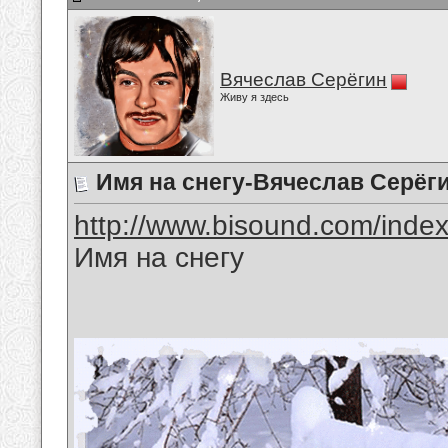
Вячеслав Серёгин
Живу я здесь
Имя на снегу-Вячеслав Серёг
http://www.bisound.com/inde
Имя на снегу