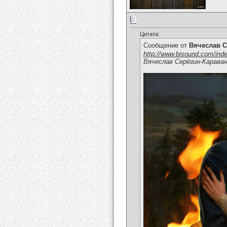
Цитата:
Сообщение от
Вячеслав С
http://www.bisound.com/ind
Вячеслав Серёгин-Карава