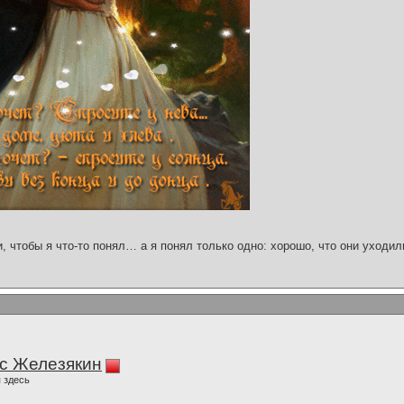
и, чтобы я что-то понял… а я понял только одно: хорошо, что они уходил
с Железякин
 здесь