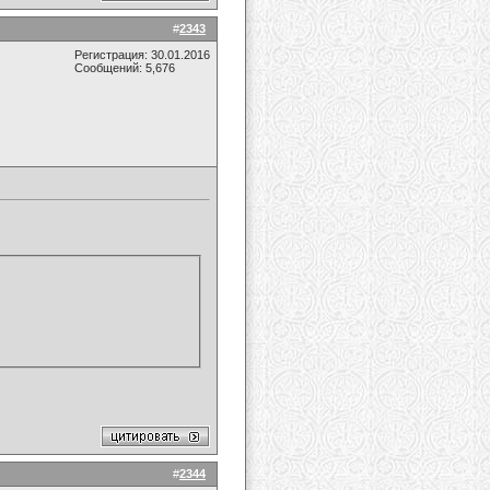
#
2343
Регистрация: 30.01.2016
Сообщений: 5,676
#
2344