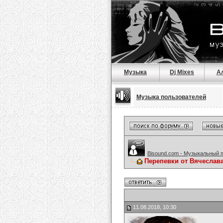
Музыка
Dj Mixes
А
Музыка пользователей
Bisound.com - Музыкальный 
Перепевки от Вячеслав
11.08.2018, 10:30