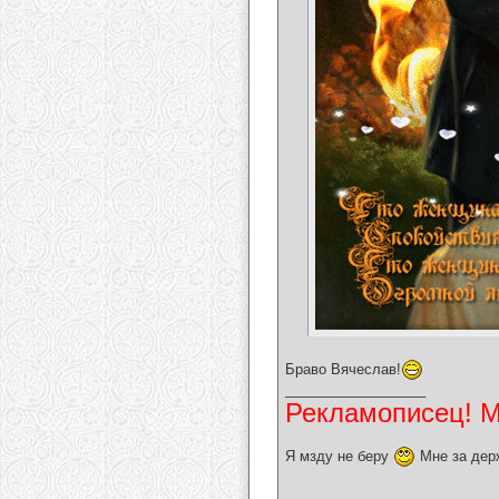
Браво Вячеслав!
__________________
Рекламописец! Мо
Я мзду не беру
Мне за дер