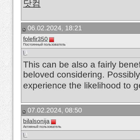
닷컴
06.02.2024, 18:21
folefir350
Постоянный пользователь
This can be also a fairly benef
beloved considering. Possibly
experience the likelihood to g
07.02.2024, 08:50
bilalsonija
Активный пользователь