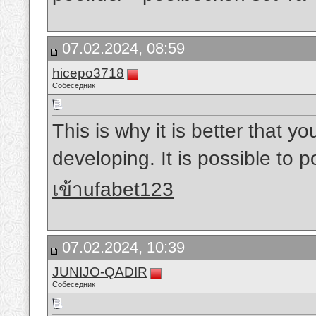
07.02.2024, 08:59
hicepo3718
Собеседник
This is why it is better that y
developing. It is possible to 
เข้าufabet123
07.02.2024, 10:39
JUNIJO-QADIR
Собеседник