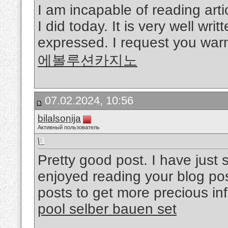
I am incapable of reading arti
I did today. It is very well wri
expressed. I request you warml
에볼루션카지노
07.02.2024, 10:56
bilalsonija
Активный пользователь
Pretty good post. I have just
enjoyed reading your blog pos
posts to get more precious inf
pool selber bauen set