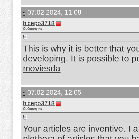
07.02.2024, 11:08
hicepo3718
Собеседник
This is why it is better that y
developing. It is possible to 
moviesda
07.02.2024, 12:05
hicepo3718
Собеседник
Your articles are inventive. I
plethora of articles that you