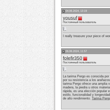
04.06.2024, 13:19
yousuf
Постоянный пользователь
I really treasure your piece of w
06.06.2024, 11:57
folefir350
Постоянный пользователь
La tarima Pergo es conocida por 
por su resistencia a los arañazos
tarima Pergo ofrece una amplia v
madera, la piedra u otros materia
rápida, es una elección popular e
estilo, funcionalidad y longevid
de alto rendimiento.
Tarima Perg