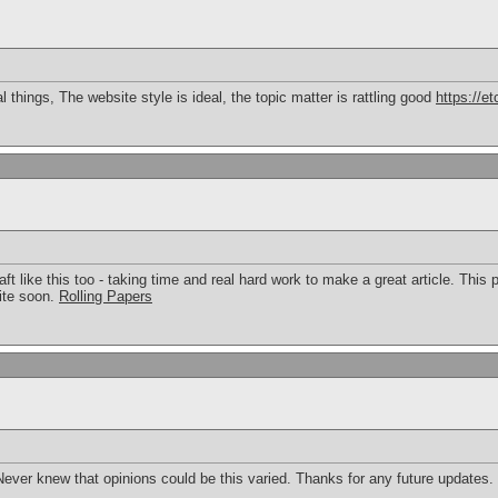
things, The website style is ideal, the topic matter is rattling good
https://e
raft like this too - taking time and real hard work to make a great article. Thi
ite soon.
Rolling Papers
 Never knew that opinions could be this varied. Thanks for any future updates.