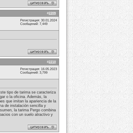
#
2209
Регистрация: 30.01.2024
Сообщений: 7,449
#
2210
Регистрация: 16.05.2023
Сообщений: 3,799
te tipo de tarima se caracteriza
gar o la oficina. Además, la
es que imitan la apariencia de la
ma de instalación sencilla y
 resumen, la tarima Pergo combina
pacios con un suelo atractivo y