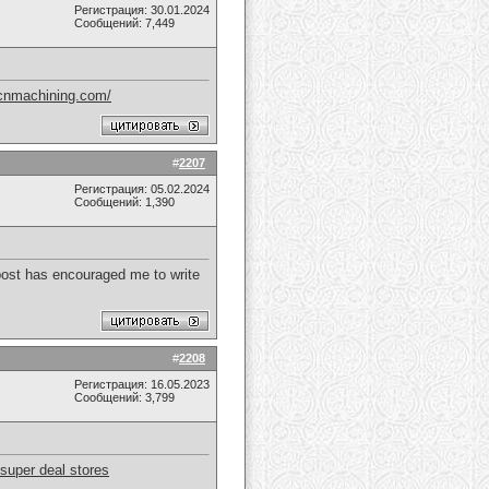
Регистрация: 30.01.2024
Сообщений: 7,449
tcnmachining.com/
#
2207
Регистрация: 05.02.2024
Сообщений: 1,390
s post has encouraged me to write
#
2208
Регистрация: 16.05.2023
Сообщений: 3,799
super deal stores