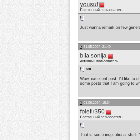
yousuf
Постоянный пользователь
Just wanna remark on few general 
31.05.2024, 21:40
bilalsonija
Активный пользователь
sdf
Wow, excellent post. I'd like to d
some posts that I am going to wr
03.06.2024, 18:34
folefir350
Постоянный пользователь
That is some inspirational stuff.