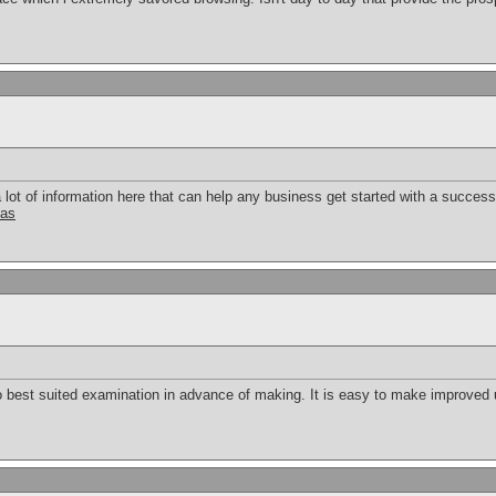
a lot of information here that can help any business get started with a succes
tas
 to best suited examination in advance of making. It is easy to make improved