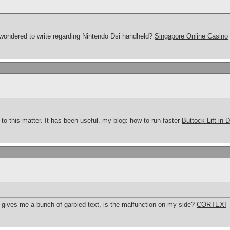
 wondered to write regarding Nintendo Dsi handheld?
Singapore Online Casino
 to this matter. It has been useful. my blog: how to run faster
Buttock Lift in 
gives me a bunch of garbled text, is the malfunction on my side?
CORTEXI