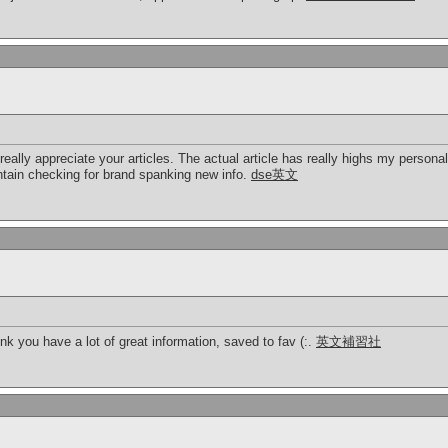
 really appreciate your articles. The actual article has really highs my personal
tain checking for brand spanking new info.
dse英文
ink you have a lot of great information, saved to fav (:.
英文補習社