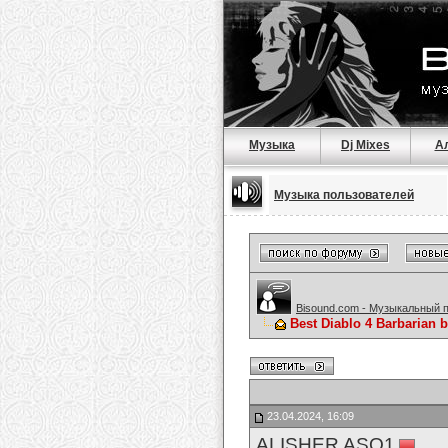
Музыка
Dj Mixes
А
Музыка пользователей
Bisound.com - Музыкальный 
Best Diablo 4 Barbarian 
23.04.2024, 16:09
ALISHER ASQ1