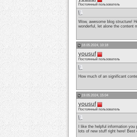
Постоянный пользователь
Wow, awesome blog structure! How
wonderful, let alone the content 
18.05.2024, 10:18
yousuf
Постоянный пользователь
How much of an significant conte
19.05.2024, 15:04
yousuf
Постоянный пользователь
I like the helpful information you
lots of new stuff right here! Best 