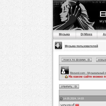
Музыка
Dj Mixes
А
Музыка пользователей
Bisound.com - Музыкальный 
На каком сайте можно 
14.05.2024, 14:03
yousuf