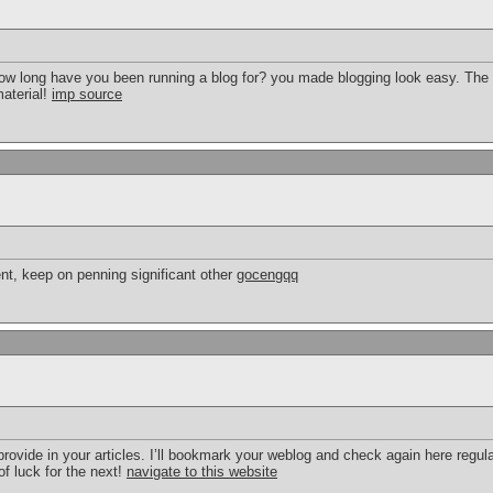
 long have you been running a blog for? you made blogging look easy. The tot
material!
imp source
nt, keep on penning significant other
gocengqq
 provide in your articles. I’ll bookmark your weblog and check again here regularl
of luck for the next!
navigate to this website