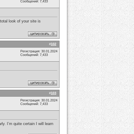
Сообщений: 7,433
al look of your site is
#
102
Регистрация: 30.01.2024
Сообщений: 7,433
#
103
Регистрация: 30.01.2024
Сообщений: 7,433
y. I’m quite certain I will learn