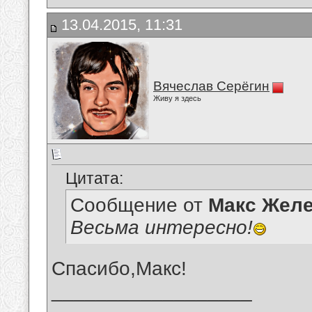
13.04.2015, 11:31
Вячеслав Серёгин
Живу я здесь
Цитата:
Сообщение от
Макс Желе
Весьма интересно!
Спасибо,Макс!
__________________