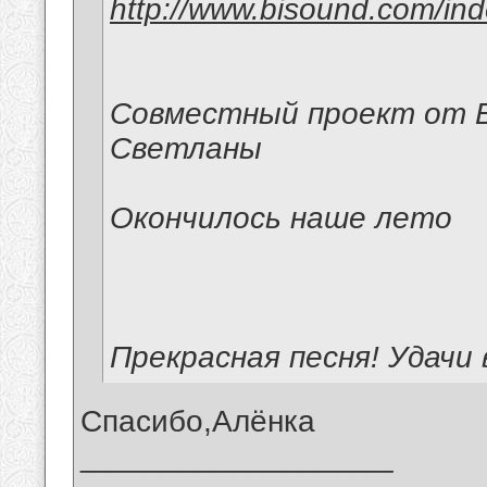
http://www.bisound.com/in
Совместный проект от В
Светланы
Окончилось наше лето
Прекрасная песня! Удачи
Спасибо,Алёнка
__________________