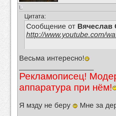
Цитата:
Сообщение от
Вячеслав 
http://www.youtube.com/w
Весьма интересно!
__________________
Рекламописец! Модер
аппаратура при нём!
Я мзду не беру
Мне за де