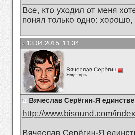
_______________________
Все, кто уходил от меня хот
понял только одно: хорошо,
13.04.2015, 11:34
Вячеслав Серёгин
Живу я здесь
Вячеслав Серёгин-Я единств
http://www.bisound.com/inde
Вячеслав Серёгин-Я единст