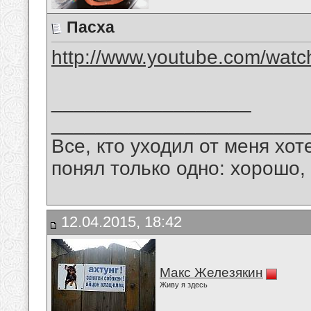
Пасха
http://www.youtube.com/wat
__________________
_______________________
Все, кто уходил от меня хот
понял только одно: хорошо,
12.04.2015, 18:42
Макс Железякин
Живу я здесь