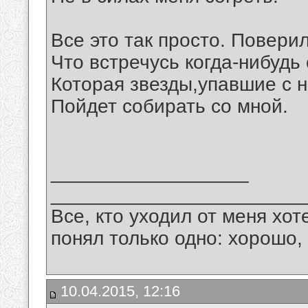
Все это так просто. Поверил
Что встречусь когда-нибудь 
Которая звезды,упавшие с н
Пойдет собирать со мной.
__________________
_______________________
Все, кто уходил от меня хот
понял только одно: хорошо,
10.04.2015, 12:16