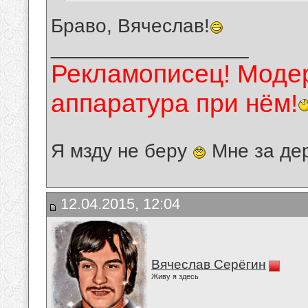
Браво, Вячеслав!
__________________
Рекламописец! Модер
аппаратура при нём!
Я мзду не беру
Мне за де
12.04.2015, 12:04
Вячеслав Серёгин
Живу я здесь