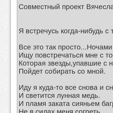
Совместный проект Вячесла
Я встречусь когда-нибудь с 
Все это так просто...Ночами
Ищу повстречаться мне с то
Которая звезды,упавшие с н
Пойдет собирать со мной.
Иду я куда-то все снова и с
И светится лунная медь.
И пламя заката сияньем ба
Не в силах меня согреть.