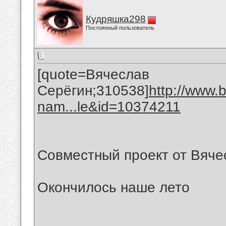
Кудряшка298
Постоянный пользователь
[quote=Вячеслав
Серёгин;310538]
http://www.
nam...le&id=10374211
Совместный проект от Вяче
Окончилось наше лето