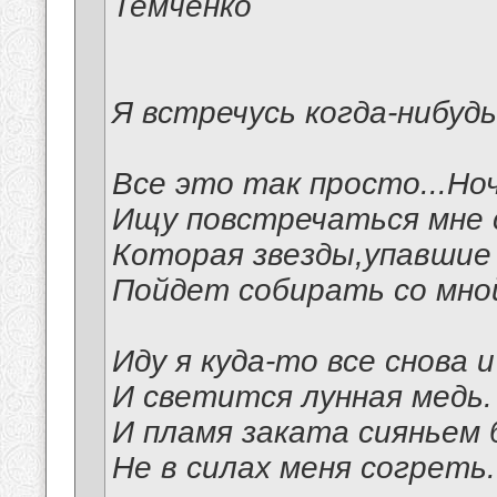
Темченко
Я встречусь когда-нибудь
Все это так просто...Но
Ищу повстречаться мне 
Которая звезды,упавшие 
Пойдет собирать со мно
Иду я куда-то все снова и
И светится лунная медь.
И пламя заката сияньем 
Не в силах меня согреть.