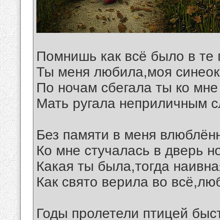
Помнишь как всё было в те 
Ты меня любила,моя синеок
По ночам сбегала ты ко мне
Мать ругала неприличным с
Без памяти в меня влюблён
Ко мне стучалась в дверь 
Какая ты была,тогда наивна
Как свято верила во всё,лю
Годы пролетели птицей быс