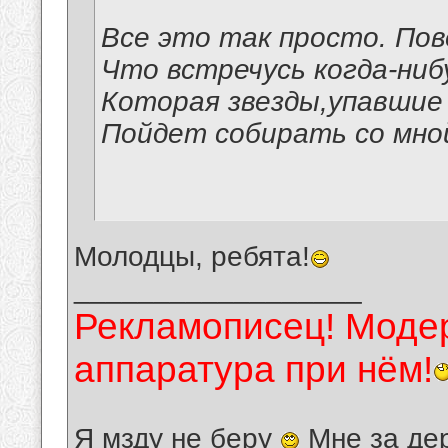
Все это так просто. Пов
Что встречусь когда-ниб
Которая звезды,упавшие 
Пойдет собирать со мно
Молодцы, ребята!
__________________
Рекламописец! Модер
аппаратура при нём!
Я мзду не беру
Мне за де