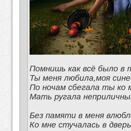
Помнишь как всё было в 
Ты меня любила,моя сине
По ночам сбегала ты ко 
Мать ругала неприличны
Без памяти в меня влюбл
Ко мне стучалась в двер