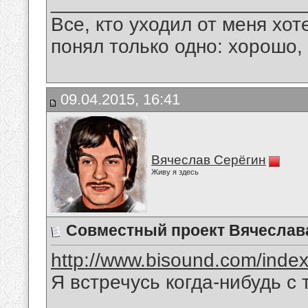
_______________________
Все, кто уходил от меня хот
понял только одно: хорошо,
09.04.2015, 16:41
Вячеслав Серёгин
Живу я здесь
Совместный проект Вячеслава
http://www.bisound.com/inde
Я встречусь когда-нибудь с 