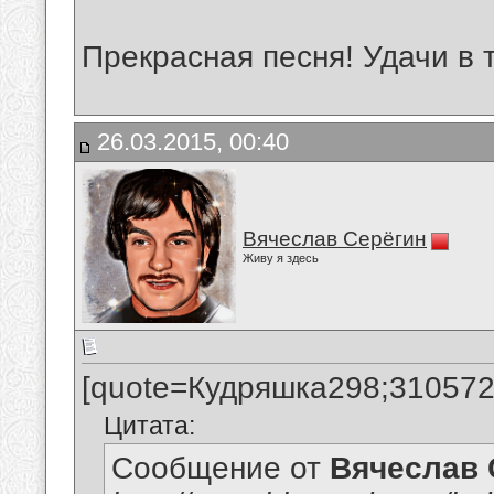
Прекрасная песня! Удачи в 
26.03.2015, 00:40
Вячеслав Серёгин
Живу я здесь
[quote=Кудряшка298;310572
Цитата:
Сообщение от
Вячеслав 