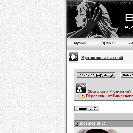
Музыка
Dj Mixes
А
Музыка пользователей
Bisound.com - Музыкальный 
Перепевки от Вячеслав
23.01.2013, 23:02