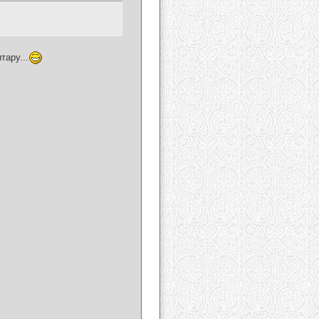
тару...