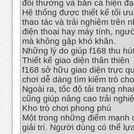
đổi thưởng và bắn cá hiện đạ
Hệ thống được thiết kế tối 
thao tác và trải nghiệm trên 
điện thoại hay máy tính, ngườ
mà không gặp khó khăn.
Những lý do giúp f168 thu hú
Thiết kế giao diện thân thiện
f168 sở hữu giao diện trực q
chơi dễ dàng tìm kiếm trò chơ
Ngoài ra, tốc độ tải trang nh
cũng giúp nâng cao trải nghi
Kho trò chơi phong phú
Một trong những điểm mạnh c
giải trí. Người dùng có thể 