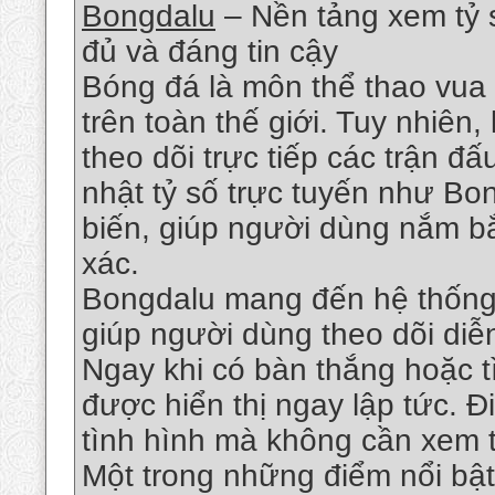
Bongdalu
– Nền tảng xem tỷ 
đủ và đáng tin cậy
Bóng đá là môn thể thao vua
trên toàn thế giới. Tuy nhiên,
theo dõi trực tiếp các trận đấ
nhật tỷ số trực tuyến như Bo
biến, giúp người dùng nắm bắ
xác.
Bongdalu mang đến hệ thống c
giúp người dùng theo dõi diễn
Ngay khi có bàn thắng hoặc t
được hiển thị ngay lập tức. 
tình hình mà không cần xem t
Một trong những điểm nổi bậ