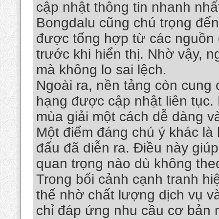
cập nhật thông tin nhanh nhấ
Bongdalu cũng chú trọng đến 
được tổng hợp từ các nguồn đ
trước khi hiển thị. Nhờ vậy,
mà không lo sai lệch.
Ngoài ra, nền tảng còn cung c
hạng được cập nhật liên tục.
mùa giải một cách dễ dàng và 
Một điểm đáng chú ý khác là 
đấu đã diễn ra. Điều này giúp
quan trọng nào dù không theo 
Trong bối cảnh cạnh tranh hi
thế nhờ chất lượng dịch vụ v
chỉ đáp ứng nhu cầu cơ bản m