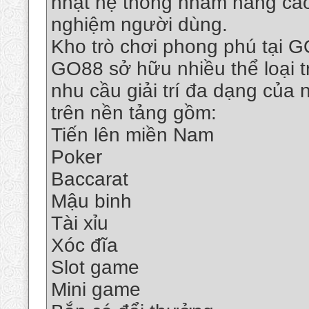
nhật hệ thống nhằm nâng cao c
nghiệm người dùng.
Kho trò chơi phong phú tại 
GO88 sở hữu nhiều thể loại 
nhu cầu giải trí đa dạng của 
trên nền tảng gồm:
Tiến lên miền Nam
Poker
Baccarat
Mậu binh
Tài xỉu
Xóc đĩa
Slot game
Mini game