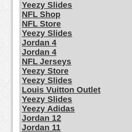
Yeezy Slides
NFL Shop
NFL Store
Yeezy Slides
Jordan 4
Jordan 4
NFL Jerseys
Yeezy Store
Yeezy Slides
Louis Vuitton Outlet
Yeezy Slides
Yeezy Adidas
Jordan 12
Jordan 11