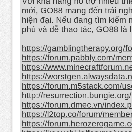
Với khả năng hỗ trợ nhiều thiế
mới, GO88 mang đến trải nghiệ
hiện đại. Nếu đang tìm kiếm
phú và dễ thao tác, GO88 là
https://gamblingtherapy.org/
https://forum.pabbly.com/me
https://www.minecraftforum
https://worstgen.alwaysdata.n
https://forum.m5stack.com/u
http://resurrection.bungie.or
https://forum.dmec.vn/index
https://l2top.co/forum/memb
https://forum.herozerogame.