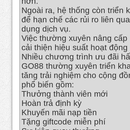
hơn.
Ngoài ra, hệ thống còn triển 
để hạn chế các rủi ro liên qu
dụng dịch vụ.
Việc thường xuyên nâng cấp
cải thiện hiệu suất hoạt động
Nhiều chương trình ưu đãi h
GO88 thường xuyên triển kha
tăng trải nghiệm cho cộng đồ
phổ biến gồm:
Thưởng thành viên mới
Hoàn trả định kỳ
Khuyến mãi nạp tiền
Tặng giftcode miễn phí