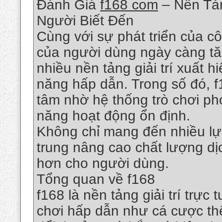
Đánh Giá
f168 com
– Nền Tản
Người Biết Đến
Cùng với sự phát triển của cô
của người dùng ngày càng tăn
nhiều nền tảng giải trí xuất 
năng hấp dẫn. Trong số đó, 
tâm nhờ hệ thống trò chơi ph
năng hoạt động ổn định.
Không chỉ mang đến nhiều lựa
trung nâng cao chất lượng dị
hơn cho người dùng.
Tổng quan về f168
f168 là nền tảng giải trí trực
chơi hấp dẫn như cá cược thể 