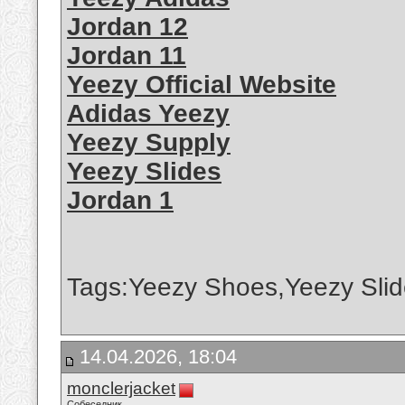
Jordan 12
Jordan 11
Yeezy Official Website
Adidas Yeezy
Yeezy Supply
Yeezy Slides
Jordan 1
Tags:Yeezy Shoes,Yeezy Slid
14.04.2026, 18:04
monclerjacket
Собеседник