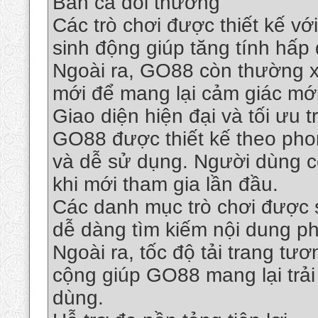
Bắn cá đổi thưởng
Các trò chơi được thiết kế vớ
sinh động giúp tăng tính hấp 
Ngoài ra, GO88 còn thường x
mới để mang lại cảm giác mớ
Giao diện hiện đại và tối ưu t
GO88 được thiết kế theo phon
và dễ sử dụng. Người dùng c
khi mới tham gia lần đầu.
Các danh mục trò chơi được 
dễ dàng tìm kiếm nội dung ph
Ngoài ra, tốc độ tải trang tư
cộng giúp GO88 mang lại trả
dùng.