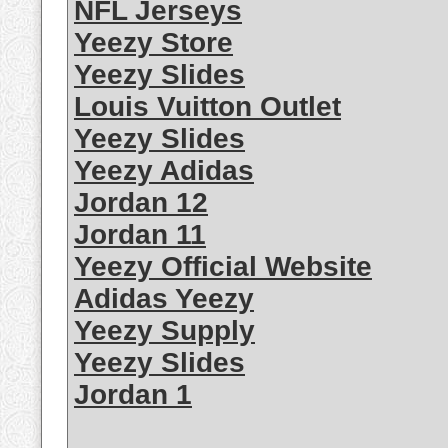
NFL Jerseys
Yeezy Store
Yeezy Slides
Louis Vuitton Outlet
Yeezy Slides
Yeezy Adidas
Jordan 12
Jordan 11
Yeezy Official Website
Adidas Yeezy
Yeezy Supply
Yeezy Slides
Jordan 1