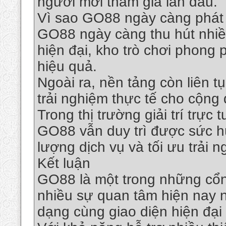
người mới tham gia lần đầu.
Vì sao GO88 ngày càng phát 
GO88 ngày càng thu hút nhiề
hiện đại, kho trò chơi phong
hiệu quả.
Ngoài ra, nền tảng còn liên 
trải nghiệm thực tế cho cộng
Trong thị trường giải trí trực
GO88 vẫn duy trì được sức hú
lượng dịch vụ và tối ưu trải 
Kết luận
GO88 là một trong những cổ
nhiều sự quan tâm hiện nay n
dạng cùng giao diện hiện đại