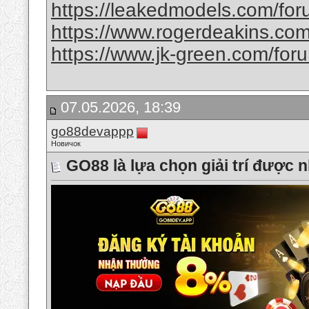
https://leakedmodels.com/fo
https://www.rogerdeakins.com
https://www.jk-green.com/for
07.05.2026, 18:39
go88devappp
Новичок
GO88 là lựa chọn giải trí được 