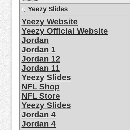
Yeezy Slides
Yeezy Website
Yeezy Official Website
Jordan
Jordan 1
Jordan 12
Jordan 11
Yeezy Slides
NFL Shop
NFL Store
Yeezy Slides
Jordan 4
Jordan 4