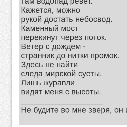
там водопад ревет.
Кажется, можно
рукой достать небосвод.
Каменный мост
перекинут через поток.
Ветер с дождем -
странник до нитки промок.
Здесь не найти
следа мирской суеты.
Лишь журавли
видят меня с высоты.
__________________
Не будите во мне зверя, он 