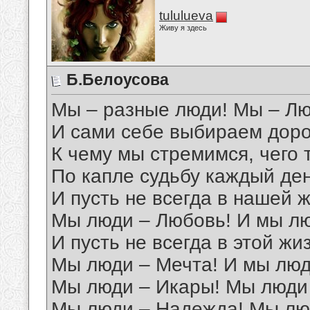
tululueva
Живу я здесь
Б.Белоусова
Мы – разные люди! Мы – Люд
И сами себе выбираем доро
К чему мы стремимся, чего 
По капле судьбу каждый де
И пусть не всегда в нашей ж
Мы люди – Любовь! И мы лю
И пусть не всегда в этой жиз
Мы люди – Мечта! И мы люд
Мы люди – Икары! Мы люди
Мы люди – Надежда! Мы л