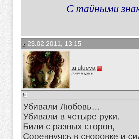
С тайными зна
23.02.2011, 13:15
tululueva
Живу я здесь
Убивали Любовь…
Убивали в четыре руки.
Били с разных сторон,
Соревнуясь в сноровке и си