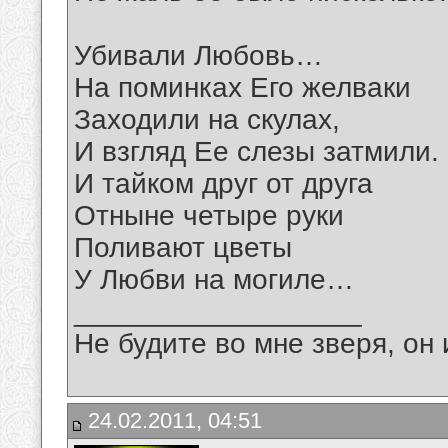
Убивали Любовь…
На поминках Его желваки
Заходили на скулах,
И взгляд Ее слезы затмили.
И тайком друг от друга
Отныне четыре руки
Поливают цветы
У Любви на могиле…
__________________
Не будите во мне зверя, он 
24.02.2011, 04:51