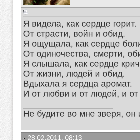
Я видела, как сердце горит.
От страсти, войн и обид.
Я ощущала, как сердце боли
От одиночества, смерти, об
Я слышала, как сердце крич
От жизни, людей и обид.
Вдыхала я сердца аромат.
И от любви и от людей, и от
__________________
Не будите во мне зверя, он 
28.02.2011, 08:13