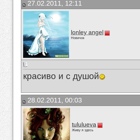
27.02.2011, 12:11
lonley angel
Новичок
красиво и с душой
28.02.2011, 00:03
tululueva
Живу я здесь