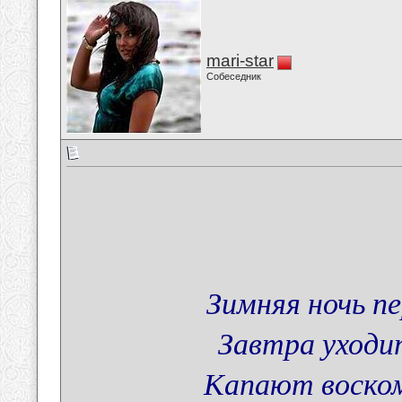
mari-star
Собеседник
Зимняя ночь пе
Завтра уходи
Капают воском