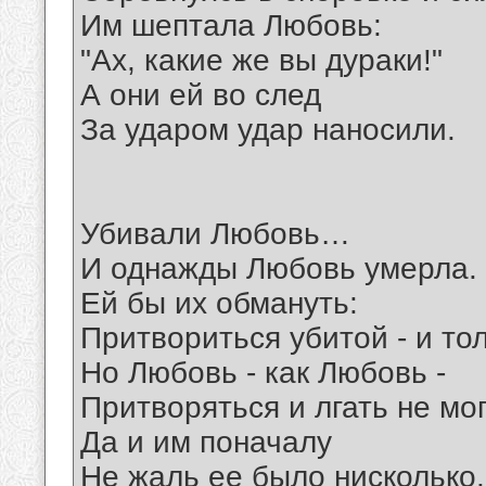
Им шептала Любовь:
"Ах, какие же вы дураки!"
А они ей во след
За ударом удар наносили.
Убивали Любовь…
И однажды Любовь умерла.
Ей бы их обмануть:
Притвориться убитой - и тол
Но Любовь - как Любовь -
Притворяться и лгать не мог
Да и им поначалу
Не жаль ее было нисколько.