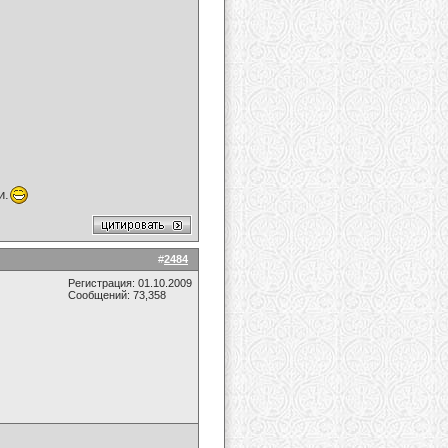
и.
#
2484
Регистрация: 01.10.2009
Сообщений: 73,358