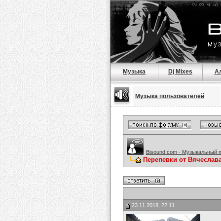
Музыка
Dj Mixes
А
Музыка пользователей
Bisound.com - Музыкальный 
Перепевки от Вячеслав
23.11.2018, 22:11