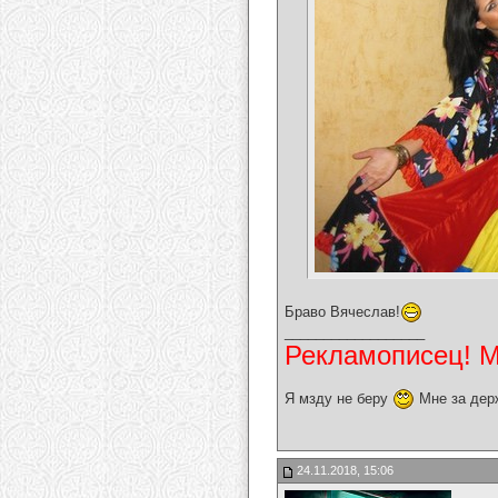
Браво Вячеслав!
__________________
Рекламописец! Мо
Я мзду не беру
Мне за дер
24.11.2018, 15:06