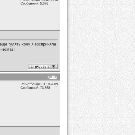
Сообщений: 5,676
еще гулять хочу я восприняла
ячеслав!
#
2483
Регистрация: 01.10.2009
Сообщений: 73,358