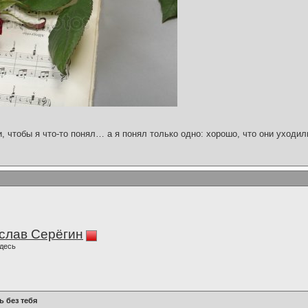
и, чтобы я что-то понял… а я понял только одно: хорошо, что они уходил
слав Серёгин
десь
ь без тебя