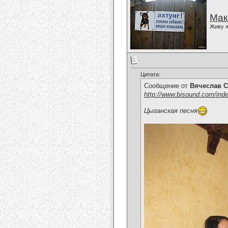
Мак
Живу я
Цитата:
Сообщение от
Вячеслав С
http://www.bisound.com/ind
Цыганская песня