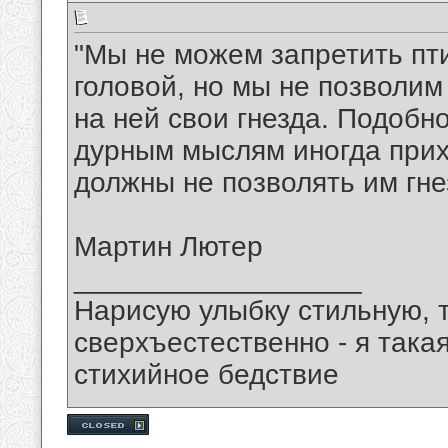
"Мы не можем запретить пт
головой, но мы не позволим
на ней свои гнезда. Подобн
дурным мыслям иногда прихо
должны не позволять им гне
Мартин Лютер
__________________
Нарисую улыбку стильную, т
сверхъестественно - я така
стихийное бедствие