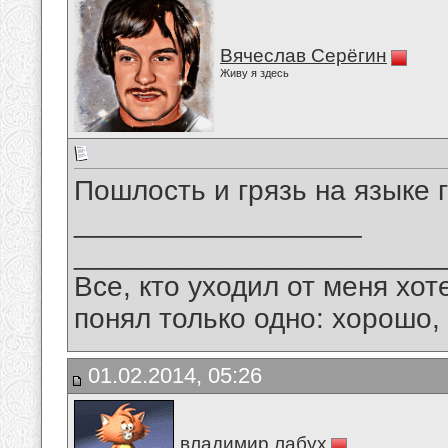
Вячеслав Серёгин
Живу я здесь
Пошлость и грязь на языке 
__________________
_______________________
Все, кто уходил от меня хот
понял только одно: хорошо,
01.02.2014, 05:26
владимир лабух