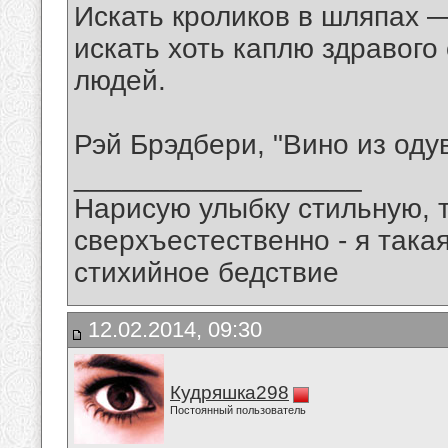
Искать кроликов в шляпах —
искать хоть каплю здравого
людей.
Рэй Брэдбери, "Вино из оду
__________________
Нарисую улыбку стильную, т
сверхъестественно - я така
стихийное бедствие
12.02.2014, 09:30
Кудряшка298
Постоянный пользователь