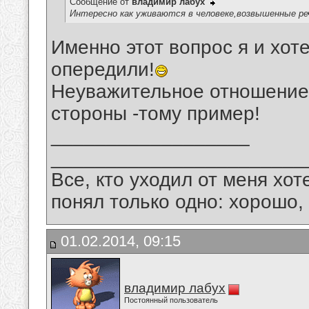
Сообщение от
владимир лабух
Интересно как уживаются в человеке,возвышенные реч
Именно этот вопрос я и хот
опередили!
Неуважительное отношение 
стороны -тому пример!
__________________
_______________________
Все, кто уходил от меня хот
понял только одно: хорошо,
01.02.2014, 09:15
владимир лабух
Постоянный пользователь