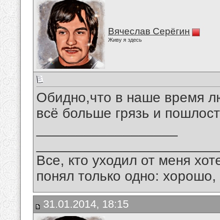
Вячеслав Серёгин
Живу я здесь
Обидно,что в наше время л
всё больше грязь и пошлост
__________________
_______________________
Все, кто уходил от меня хот
понял только одно: хорошо,
31.01.2014, 18:15