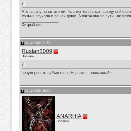
А классику не хотите ли. На этих концертах народу собирает
музыка звучала в вашей душе. А какая она по сути - не важно
__________________
Хитрый лис
01.12.2009, 21:57
Ruslan2009
Новичок
популярность субъективна.Нравится, наслаждайся.
11.12.2009, 10:12
ANARHIA
Новичок