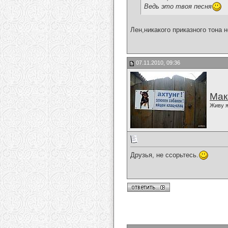
Ведь это твоя песня
Лен,никакого приказного тона 
07.11.2010, 09:36
Мак
Живу я
Друзья, не ссорьтесь.