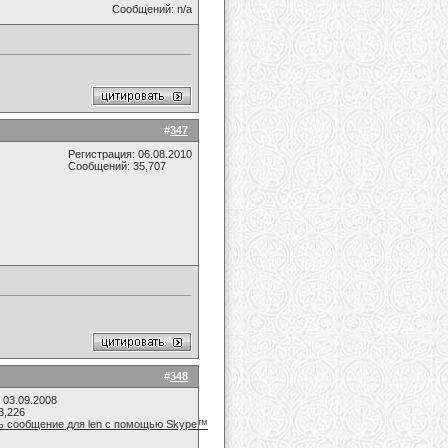
Сообщений: n/a
#
347
Регистрация: 06.08.2010
Сообщений: 35,707
#
348
 03.09.2008
3,226