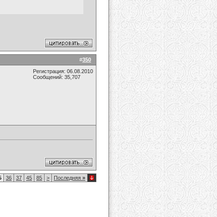
#
350
Регистрация: 06.08.2010
Сообщений: 35,707
5
36
37
45
85
>
Последняя
»