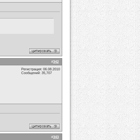
#
342
Регистрация: 06.08.2010
Сообщений: 35,707
#
343