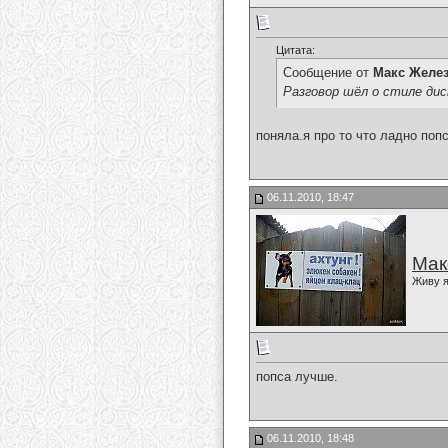
Цитата:
Сообщение от
Макс Желе
Разговор шёл о стиле дис
поняла.я про то что ладно попс
06.11.2010, 18:47
Мак
Живу я
попса лучше.
06.11.2010, 18:48