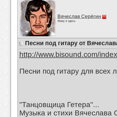
Вячеслав Серёгин
Живу я здесь
Песни под гитару от Вячеслав
http://www.bisound.com/inde
Песни под гитару для всех 
"Танцовщица Гетера"...
Музыка и стихи Вячеслава 