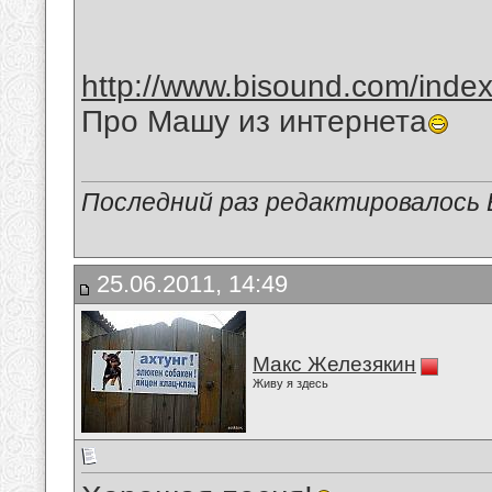
http://www.bisound.com/inde
Про Машу из интернета
Последний раз редактировалось В
25.06.2011, 14:49
Макс Железякин
Живу я здесь