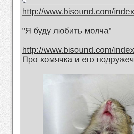
http://www.bisound.com/inde
"Я буду любить молча"
http://www.bisound.com/inde
Про хомячка и его подружеч