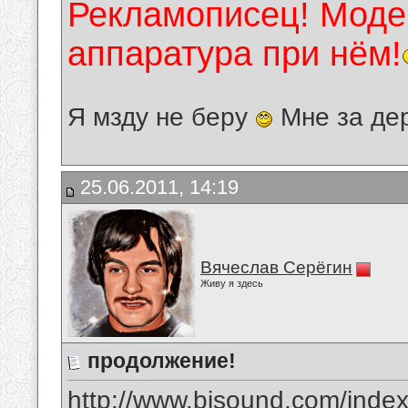
Рекламописец! Модер
аппаратура при нём!
Я мзду не беру
Мне за де
25.06.2011, 14:19
Вячеслав Серёгин
Живу я здесь
продолжение!
http://www.bisound.com/inde