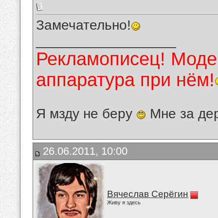
Замечательно!
__________________
Рекламописец! Модер
аппаратура при нём!
Я мзду не беру
Мне за де
26.06.2011, 10:00
Вячеслав Серёгин
Живу я здесь