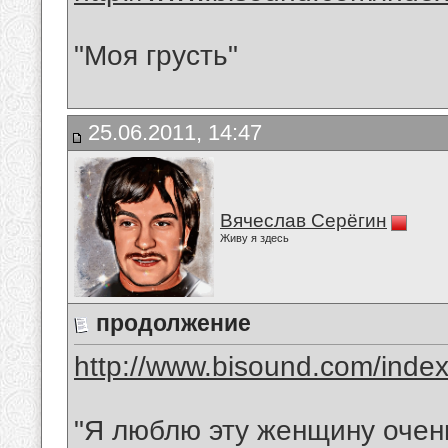
"Моя грусть"
25.06.2011, 14:47
Вячеслав Серёгин
Живу я здесь
продолжение
http://www.bisound.com/inde
"Я люблю эту женщину очен