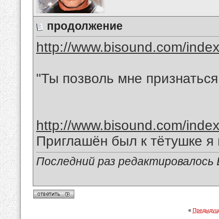
продолжение
http://www.bisound.com/inde
"Ты позволь мне признаться
http://www.bisound.com/inde
Приглашён был к тётушке я
Последний раз редактировалось В
«
Предыдущ