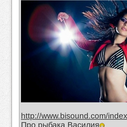
http://www.bisound.com/inde
Про рыбака Василия