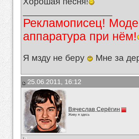
Хорошая песня!
__________________
Рекламописец! Модер
аппаратура при нём!
Я мзду не беру
Мне за де
25.06.2011, 16:12
Вячеслав Серёгин
Живу я здесь