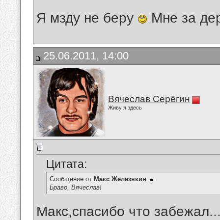
Я мзду не беру
Мне за де
25.06.2011, 14:00
Вячеслав Серёгин
Живу я здесь
Цитата:
Сообщение от
Макс Железякин
Браво, Вячеслав!
Макс,спасибо что забежал..