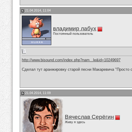
21.04.2014, 11:04
владимир лабух
Постоянный пользователь
http://www.bisound.com/index.php?nam...le&id=10249697
Сделал тут аранжировку старой песни Макаревича "Просто с
21.04.2014, 11:09
Вячеслав Серёгин
Живу я здесь