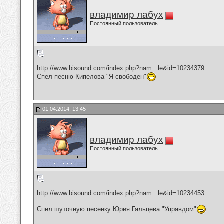
владимир лабух
Постоянный пользователь
http://www.bisound.com/index.php?nam...le&id=10234379
Спел песню Кипелова "Я свободен"
01.04.2014, 13:45
владимир лабух
Постоянный пользователь
http://www.bisound.com/index.php?nam...le&id=10234453
Спел шуточную песенку Юрия Гальцева "Управдом"