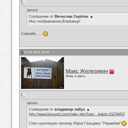
Цитата:
Сообщение от
Вячеслав Серёгин
Мои поздравления,Владимир!
Спасибо......
21.04.2014, 14:49
Макс Железякин
Живу я здесь
Цитата:
Сообщение от
владимир лабух
http://www.bisound.com/index.php?nam...le&id=10234453
Спел шуточную песенку Юрия Гальцева "Управдом"