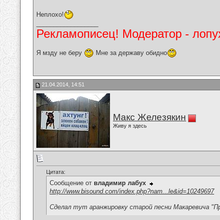
Неплохо!
__________________
Рекламописец! Модератор - лопух
Я мзду не беру
Мне за державу обидно
21.04.2014, 14:51
Макс Железякин
Живу я здесь
Цитата:
Сообщение от
владимир лабух
http://www.bisound.com/index.php?nam...le&id=10249697
Сделал тут аранжировку старой песни Макаревича "П