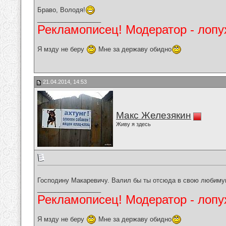
Браво, Володя!
__________________
Рекламописец! Модератор - лопух
Я мзду не беру
Мне за державу обидно
21.04.2014, 14:53
Макс Железякин
Живу я здесь
Господину Макаревичу. Валил бы ты отсюда в свою любиму
__________________
Рекламописец! Модератор - лопух
Я мзду не беру
Мне за державу обидно