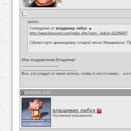
Цитата:
Сообщение от
владимир лабух
http://www.bisound.com/index.php?nam...le&id=10249697
Сделал тут аранжировку старой песни Макаревича "П
Мои поздравления,Владимир!
__________________
___________________________
Все, кто уходил от меня хотели, чтобы я что-то понял… а я 
21.04.2014, 11:33
владимир лабух
Постоянный пользователь