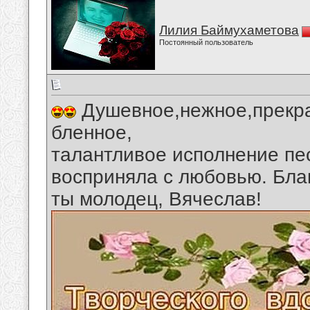
Лилия Баймухаметова
Постоянный пользователь
Душевное,нежное,прекра
бленное,
талантливое исполнение пе
восприняла с любовью. Бла
ты молодец, Вячеслав!