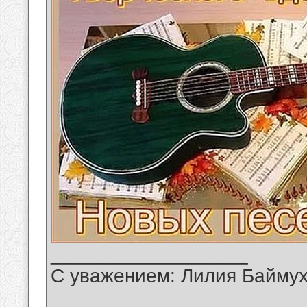
__________________
С уважением: Лилия Байму