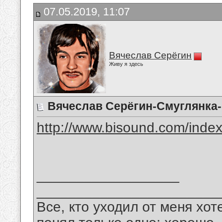
07.05.2019, 11:07
Вячеслав Серёгин
Живу я здесь
Вячеслав Серёгин-Смуглянка
http://www.bisound.com/inde
__________________
_______________________
Все, кто уходил от меня хот