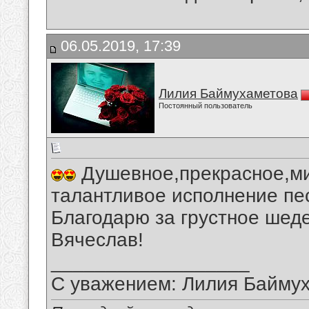
06.05.2019, 17:39
Лилия Баймухаметова
Постоянный пользователь
Душевное,прекрасное,ми
талантливое исполнение пе
Благодарю за грустное шеде
Вячеслав!
__________________
С уважением: Лилия Байму