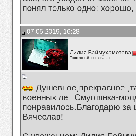
понял только одно: хорошо,
07.05.2019, 16:28
Лилия Баймухаметова
Постоянный пользователь
Душевное,прекрасное ,т
военных лет Смуглянка-мол
понравилось.Благодарю за 
Вячеслав!
__________________