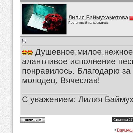
Лилия Баймухаметова
Постоянный пользователь
Душевное,милое,нежное,
алантливое исполнение пес
понравилось. Благодарю за
молодец, Вячеслав!
__________________
С уважением: Лилия Байму
Страница 27
«
Предыдущ