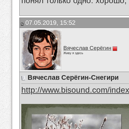
понял только одно: хорошо,
07.05.2019, 15:52
Вячеслав Серёгин
Живу я здесь
Вячеслав Серёгин-Снегири
http://www.bisound.com/inde