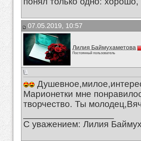
понял только одно: хорошо,
07.05.2019, 10:57
Лилия Баймухаметова
Постоянный пользователь
Душевное,милое,интерес
Марионетки мне понравилос
творчество. Ты молодец,Вя
__________________
С уважением: Лилия Байму