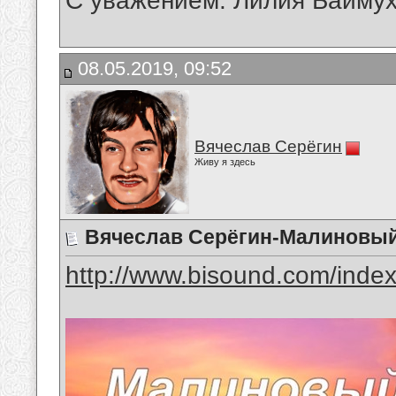
С уважением: Лилия Байму
08.05.2019, 09:52
Вячеслав Серёгин
Живу я здесь
Вячеслав Серёгин-Малиновый
http://www.bisound.com/inde