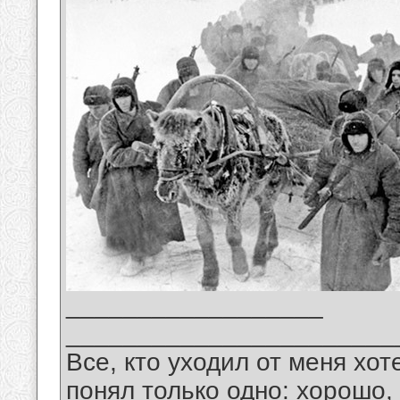
__________________
_______________________
Все, кто уходил от меня хот
понял только одно: хорошо,