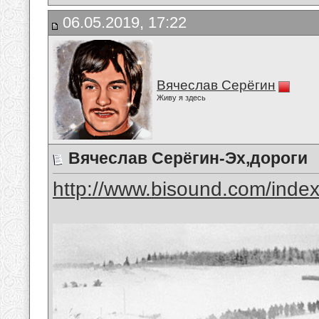
06.05.2019, 17:22
Вячеслав Серёгин
Живу я здесь
Вячеслав Серёгин-Эх,дороги
http://www.bisound.com/inde