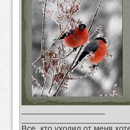
__________________
_______________________
Все, кто уходил от меня хот