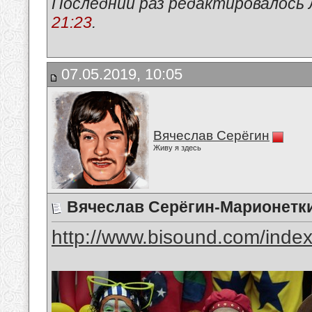
Последний раз редактировалось 
21:23
.
07.05.2019, 10:05
Вячеслав Серёгин
Живу я здесь
Вячеслав Серёгин-Марионетк
http://www.bisound.com/inde