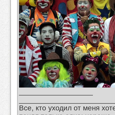
__________________
_______________________
Все, кто уходил от меня хот