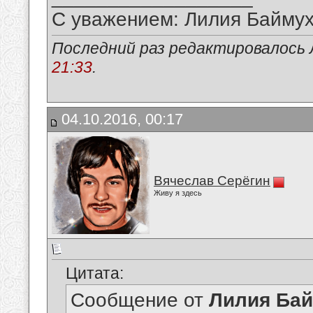
С уважением: Лилия Байму
Последний раз редактировалось 
21:33
.
04.10.2016, 00:17
Вячеслав Серёгин
Живу я здесь
Цитата:
Сообщение от
Лилия Ба