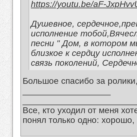
https://youtu.be/aF-JxpHv
Душевное, сердечное,пр
исполнение тобой,Вячес
песни " Дом, в котором 
близкое к сердцу исполн
связь поколений, Сердечн
Большое спасибо за ролики
__________________
_______________________
Все, кто уходил от меня хот
понял только одно: хорошо,