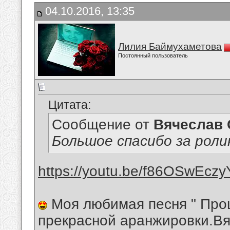
04.10.2016, 13:35
Лилия Баймухаметова
Постоянный пользователь
Цитата:
Сообщение от
Вячеслав 
Большое спасибо за роли
https://youtu.be/f86OSwEczy
Моя любимая песня " Прощ
прекрасной аранжировки.В