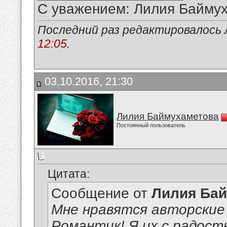
С уважением: Лилия Байму
Последний раз редактировалось 
12:05
.
03.10.2016, 21:30
Лилия Баймухаметова
Постоянный пользователь
Цитата:
Сообщение от
Лилия Ба
Мне нравятся авторские
Романтик! Я их с радост