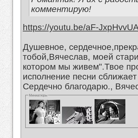
комментирую!
https://youtu.be/aF-JxpHvvU
Душевное, сердечное,прекр
тобой,Вячеслав, моей стари
котором мы живем".Твое про
исполнение песни сближает
Сердечно благодарю., Вяче
Миниатюры
__________________