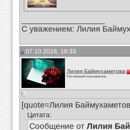
__________________
С уважением: Лилия Байму
07.10.2016, 19:33
Лилия Баймухаметова
Постоянный пользователь
[quote=Лилия Баймухаметов
Цитата:
Сообщение от
Лилия Ба