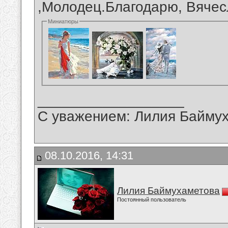
,Молодец.Благодарю, Вячес
Миниатюры
__________________
С уважением: Лилия Байму
08.10.2016, 14:31
Лилия Баймухаметова
Постоянный пользователь