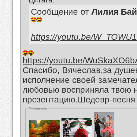
Цитата:
Сообщение от
Лилия Ба
https://youtu.be/W_TOWU
https://youtu.be/WuSkaXO6b
Спасибо, Вячеслав,за душе
исполнение своей замечател
любовью восприняла твою 
презентацию.Шедевр-песня "
Миниатюры