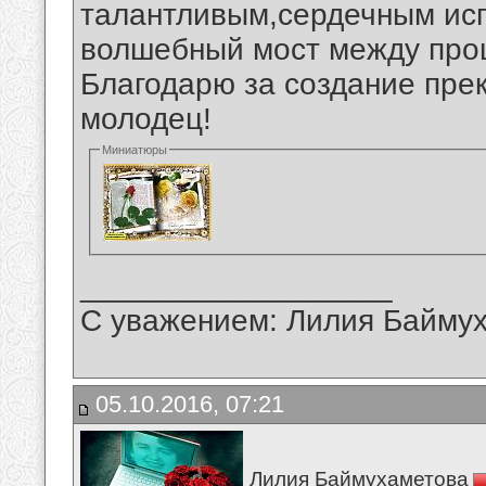
талантливым,сердечным ис
волшебный мост между про
Благодарю за создание пре
молодец!
Миниатюры
__________________
С уважением: Лилия Байму
05.10.2016, 07:21
Лилия Баймухаметова