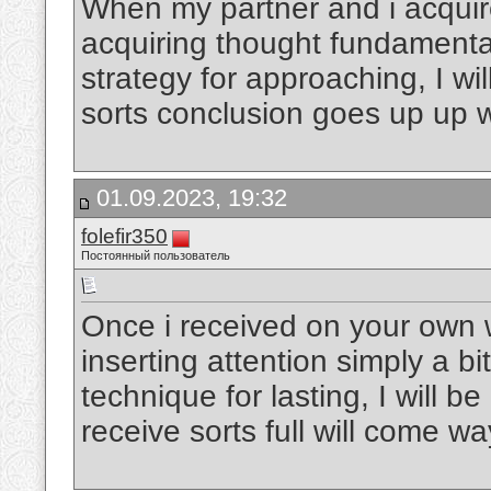
When my partner and i acquire
acquiring thought fundamentall
strategy for approaching, I wi
sorts conclusion goes up up 
01.09.2023, 19:32
folefir350
Постоянный пользователь
Once i received on your own w
inserting attention simply a bi
technique for lasting, I will
receive sorts full will come w