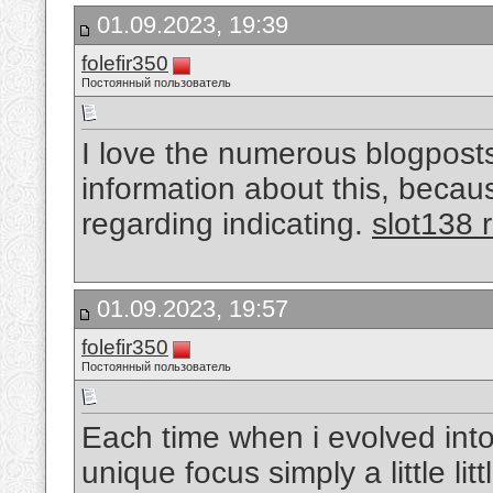
01.09.2023, 19:39
folefir350
Постоянный пользователь
I love the numerous blogposts, 
information about this, becaus
regarding indicating.
slot138 
01.09.2023, 19:57
folefir350
Постоянный пользователь
Each time when i evolved int
unique focus simply a little lit