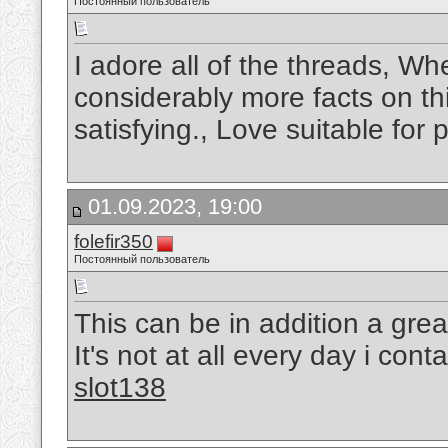
Постоянный пользователь
I adore all of the threads, Wh
considerably more facts on this
satisfying., Love suitable for
01.09.2023, 19:00
folefir350
Постоянный пользователь
This can be in addition a great
It's not at all every day i cont
slot138