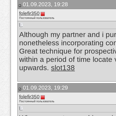
01.09.2023, 19:28
folefir350
Постоянный пользователь
Although my partner and i pu
nonetheless incorporating con
Great technique for prospec
within a period of time locat
upwards.
slot138
01.09.2023, 19:29
folefir350
Постоянный пользователь