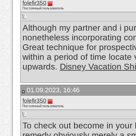
folefir350
Постоянный пользователь
Although my partner and i pu
nonetheless incorporating con
Great technique for prospec
within a period of time locat
upwards.
Disney Vacation Shi
01.09.2023, 16:46
folefir350
Постоянный пользователь
To check out become in your 
remedy obviously merely a sma