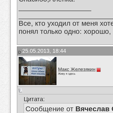
__________________
_______________________
Все, кто уходил от меня хот
понял только одно: хорошо,
25.05.2013, 18:44
Макс Железякин
Живу я здесь
Цитата:
Сообщение от
Вячеслав 