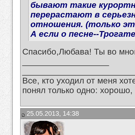
бывают такие курортн
перерастают в серьез
отношения. (только эт
А если о песне--Трогат
Спасибо,Любава! Ты во мно
__________________
_______________________
Все, кто уходил от меня хот
понял только одно: хорошо,
25.05.2013, 14:38