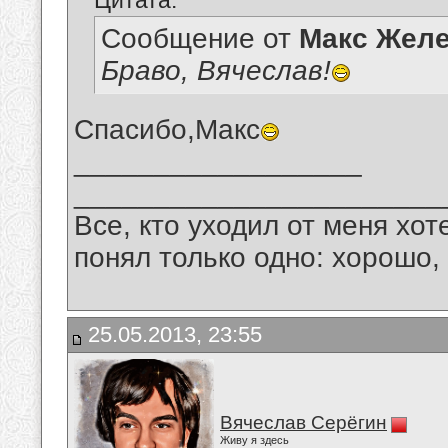
Цитата:
Сообщение от
Макс Желе
Браво, Вячеслав!
Спасибо,Макс
__________________
_______________________
Все, кто уходил от меня хот
понял только одно: хорошо,
25.05.2013, 23:55
Вячеслав Серёгин
Живу я здесь