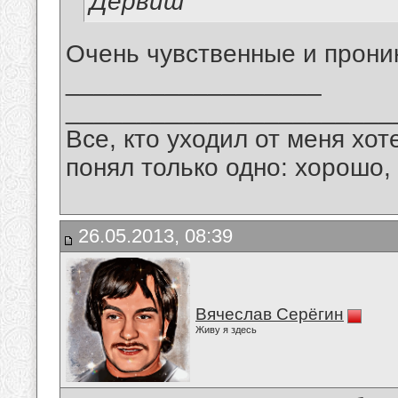
Дервиш
Очень чувственные и прони
__________________
_______________________
Все, кто уходил от меня хот
понял только одно: хорошо,
26.05.2013, 08:39
Вячеслав Серёгин
Живу я здесь