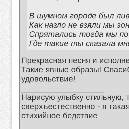
В шумном городе был лив
Как назло не взяли мы зо
Спрятались тогда мы по
Где такие ты сказала мн
Прекрасная песня и исполн
Такие явные образы! Спаси
удовольствие!
__________________
Нарисую улыбку стильную, т
сверхъестественно - я така
стихийное бедствие