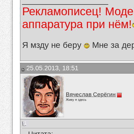
__________________
Рекламописец! Модер
аппаратура при нём!
Я мзду не беру
Мне за де
25.05.2013, 18:51
Вячеслав Серёгин
Живу я здесь