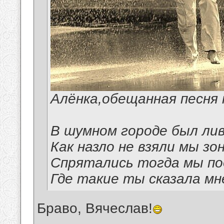
Алёнка,обещанная песня 
В шумном городе был лив
Как назло не взяли мы зо
Спрятались тогда мы по
Где такие ты сказала мн
Браво, Вячеслав!