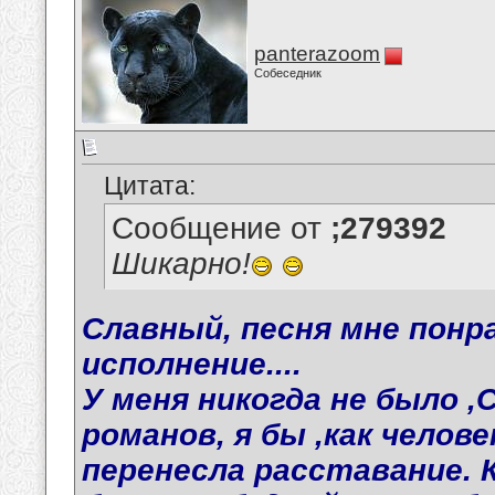
panterazoom
Собеседник
Цитата:
Сообщение от
;279392
Шикарно!
Славный, песня мне понр
исполнение....
У меня никогда не было 
романов, я бы ,как челов
перенесла расставание. К