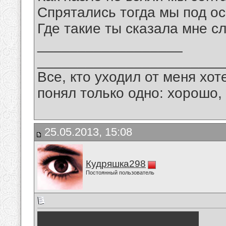
Спрятались тогда мы под ос
Где такие ты сказала мне с
__________________
_______________________
Все, кто уходил от меня хот
понял только одно: хорошо,
25.05.2013, 15:08
Кудряшка298
Постоянный пользователь