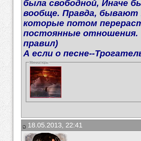
была свободной, Иначе б
вообще. Правда, бывают
которые потом перераст
постоянные отношения. 
правил)
А если о песне--Трогател
Миниатюры
18.05.2013, 22:41