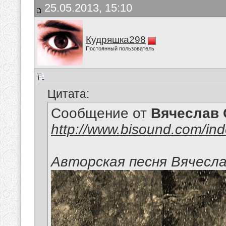
25.05.2013, 15:10
Кудряшка298
Постоянный пользователь
Цитата:
Сообщение от
Вячеслав 
http://www.bisound.com/in
Авторская песня Вячесл