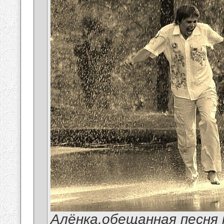
Алёнка,обещанная песня 