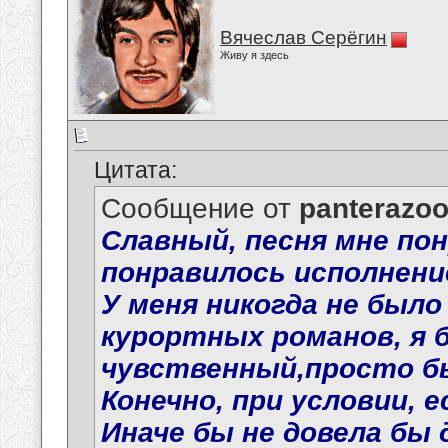
Вячеслав Серёгин
Живу я здесь
Цитата:
Сообщение от
panterazo
Славный, песня мне пон
понравилось исполнение.
У меня никогда не было
курортных романов, я б
чувственный,просто бы
Конечно, при условии, 
Иначе бы не довела бы 