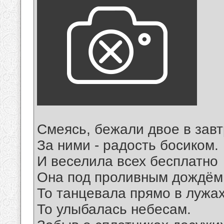
Смеясь, бежали двое в завт
За ними - радость босиком.
И веселила всех бесплатно
Она под проливным дождём
То танцевала прямо в лужах
То улыбалась небесам.