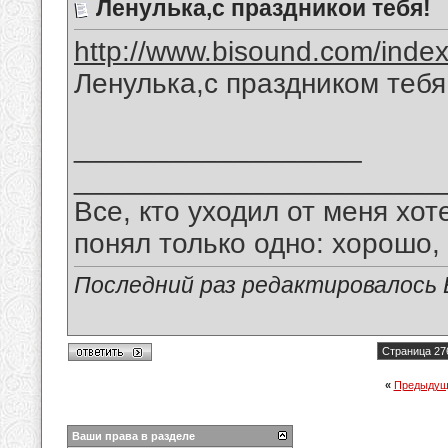
Ленулька,с праздникои тебя!
http://www.bisound.com/inde
Ленулька,с праздником тебя
__________________
_______________________
Все, кто уходил от меня хот
понял только одно: хорошо,
Последний раз редактировалось В
Страница 27
«
Предыдущ
Ваши права в разделе