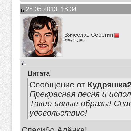
25.05.2013, 18:04
Вячеслав Серёгин
Живу я здесь
Цитата:
Сообщение от
Кудряшка
Прекрасная песня и испо
Такие явные образы! Спа
удовольствие!
Спасибо,Алёнка!