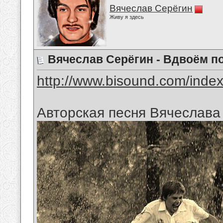
Вячеслав Серёгин
Живу я здесь
Вячеслав Серёгин - Вдвоём п
http://www.bisound.com/inde
Авторская песня Вячеслава