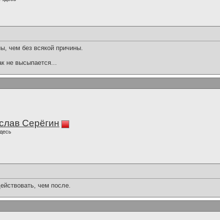
ы, чем без всякой причины.
ак не высыпается...
слав Серёгин
десь
ействовать, чем после.