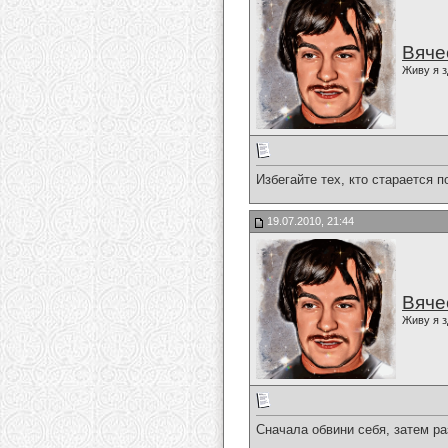
Вяче
Живу я з
Избегайте тех, кто старается п
19.07.2010, 21:44
Вяче
Живу я з
Сначала обвини себя, затем ра