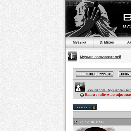
Музыка
Dj Mixes
А
Музыка пользователей
Bisound.com - Музыкальный 
Ваши любимые афориз
12.07.2010, 16:38