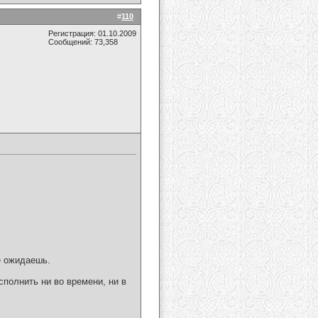
#
110
Регистрация: 01.10.2009
Сообщений: 73,358
е ожидаешь.
сполнить ни во времени, ни в