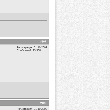
#
107
Регистрация: 01.10.2009
Сообщений: 73,358
#
108
Регистрация: 01.10.2009