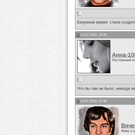
Безумное время: стали сходить 
13.07.2010, 18:20
Анна-10
Постоянный п
Что бы там ни было, никогда н
13.07.2010, 22:48
Вяче
Живу я з