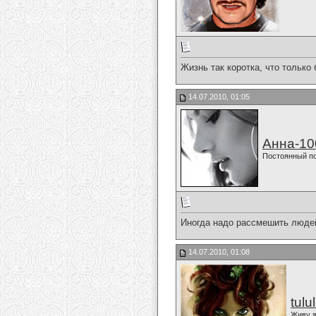
Жизнь так коротка, что только
14.07.2010, 01:05
Анна-10
Постоянный п
Иногда надо рассмешить людей
14.07.2010, 01:08
tulu
Живу я