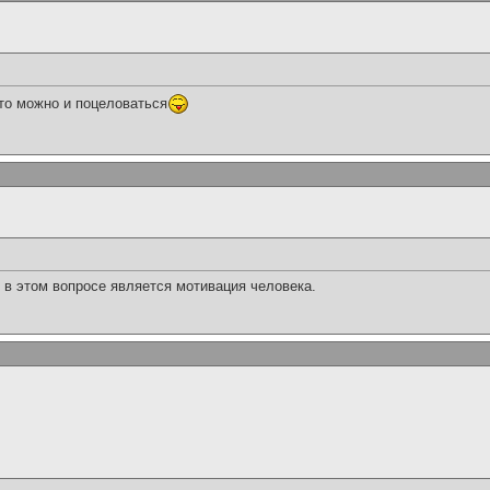
.то можно и поцеловаться
в этом вопросе является мотивация человека.