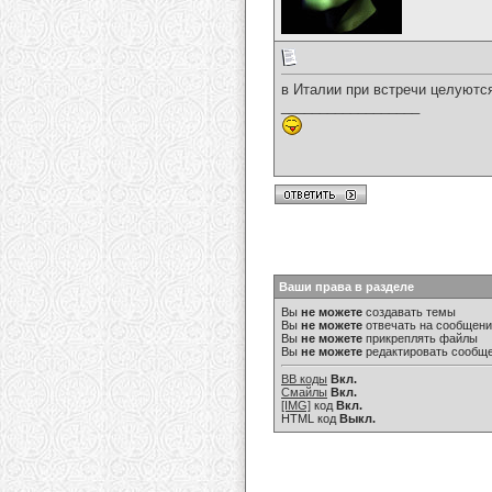
в Италии при встречи целуются 
__________________
Ваши права в разделе
Вы
не можете
создавать темы
Вы
не можете
отвечать на сообщен
Вы
не можете
прикреплять файлы
Вы
не можете
редактировать сообщ
BB коды
Вкл.
Смайлы
Вкл.
[IMG]
код
Вкл.
HTML код
Выкл.