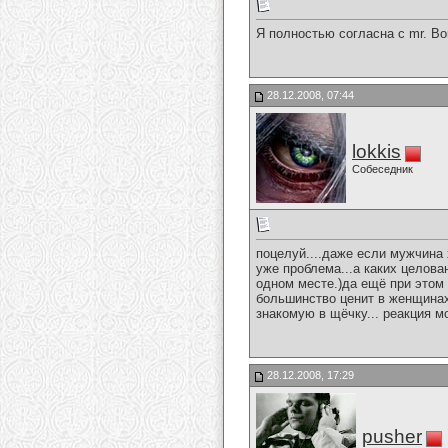
Я полностью согласна с mr. Bo
28.12.2008, 07:44
lokkis
Собеседник
поцелуй....даже если мужчина
уже проблема...а каких целова
одном месте.)да ещё при этом 
большинство ценит в женщинах 
знакомую в щёчку... реакция м
28.12.2008, 17:29
pusher