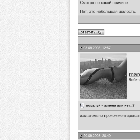
Смотря по какой причине...
Нет, это небольшая шалость.
03.09.2008, 12:57
marg
Любит
поцелуй - измена или нет...?
желательно прокомментировать
20.09.2008, 20:40