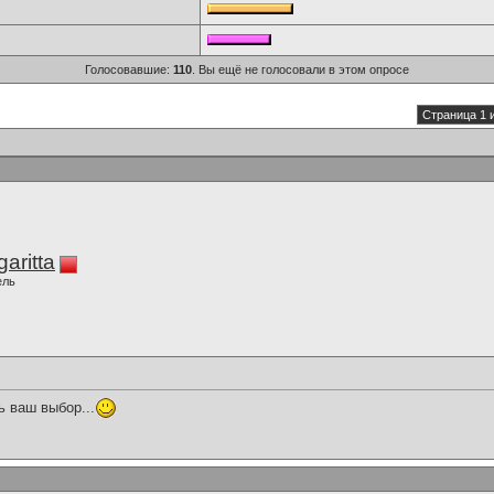
Голосовавшие:
110
. Вы ещё не голосовали в этом опросе
Страница 1 
aritta
ель
 ваш выбор...