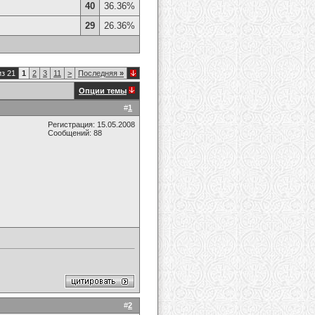
40
36.36%
29
26.36%
из 21
1
2
3
11
>
Последняя
»
Опции темы
#
1
Регистрация: 15.05.2008
Сообщений: 88
#
2