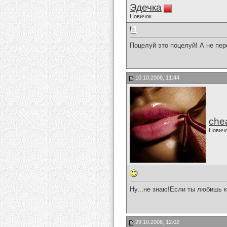
Эдечка
Новичок
Поцелуй это поцелуй! А не пер
10.10.2008, 11:44
che
Нович
Ну...не знаю!Если ты любишь к
29.10.2008, 12:02