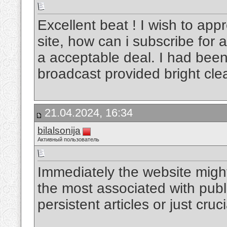
Excellent beat ! I wish to ap
site, how can i subscribe for
a acceptable deal. I had been a
broadcast provided bright cle
21.04.2024, 16:34
bilalsonija
Активный пользователь
Immediately the website might
the most associated with publ
persistent articles or just cruc