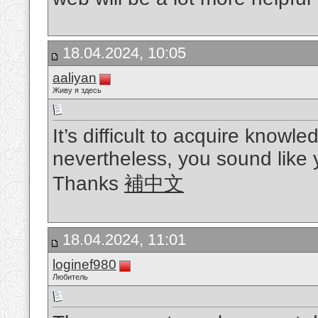
18.04.2024, 10:05
aaliyan
Живу я здесь
It’s difficult to acquire knowl
nevertheless, you sound like 
Thanks
補中文
18.04.2024, 11:01
loginef980
Любитель