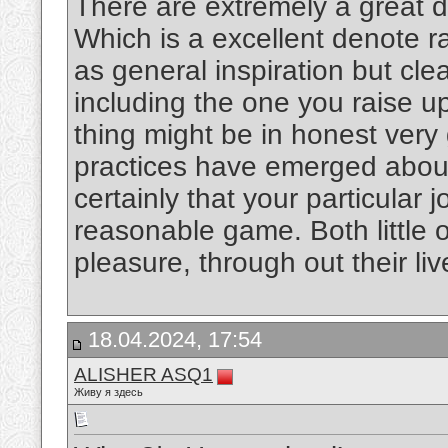
There are extremely a great de
Which is a excellent denote r
as general inspiration but cle
including the one you raise up
thing might be in honest very 
practices have emerged about 
certainly that your particular 
reasonable game. Both little 
pleasure, through out their li
18.04.2024, 17:54
ALISHER ASQ1
Живу я здесь