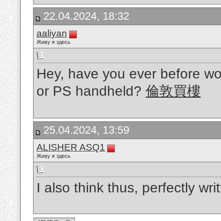
22.04.2024, 18:32
aaliyan
Живу я здесь
Hey, have you ever before wo
or PS handheld?
倫敦買樓
25.04.2024, 13:59
ALISHER ASQ1
Живу я здесь
I also think thus, perfectly wri