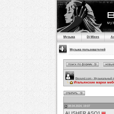
Музыка
Dj Mixes
А
Музыка пользователей
Bisound.com - Музыкальный 
Итальянские марки меб
08.04.2024, 19:07
ALISHER ASQ1