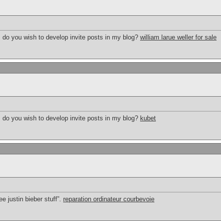
 do you wish to develop invite posts in my blog?
william larue weller for sale
 do you wish to develop invite posts in my blog?
kubet
ee justin bieber stuff”.
reparation ordinateur courbevoie