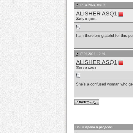
17.04.2024, 08:03
ALISHER ASQ1
Живу я здесь
I am therefore grateful for this 
17.04.2024, 12:49
ALISHER ASQ1
Живу я здесь
She’s a confused woman who gets i
Ваши права в разделе