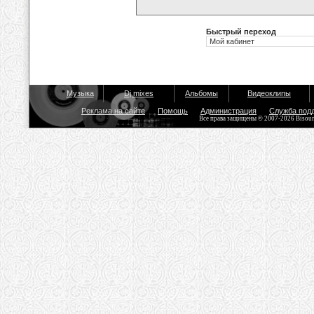
Быстрый переход
Музыка
Dj mixes
Альбомы
Видеоклипы
Реклама на сайте
Помощь
Администрация
Служба под
Все права защищены © 2007-2026 Bisou