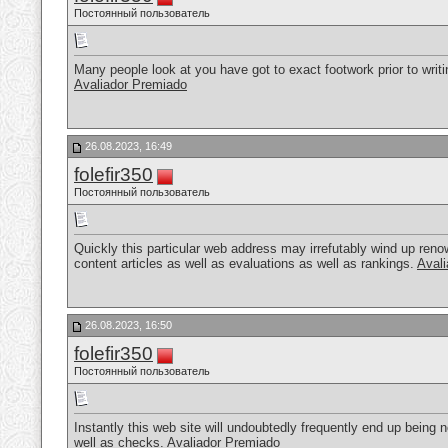
Постоянный пользователь
Many people look at you have got to exact footwork prior to writi
Avaliador Premiado
26.08.2023, 16:49
folefir350
Постоянный пользователь
Quickly this particular web address may irrefutably wind up ren
content articles as well as evaluations as well as rankings.
Aval
26.08.2023, 16:50
folefir350
Постоянный пользователь
Instantly this web site will undoubtedly frequently end up being
well as checks.
Avaliador Premiado