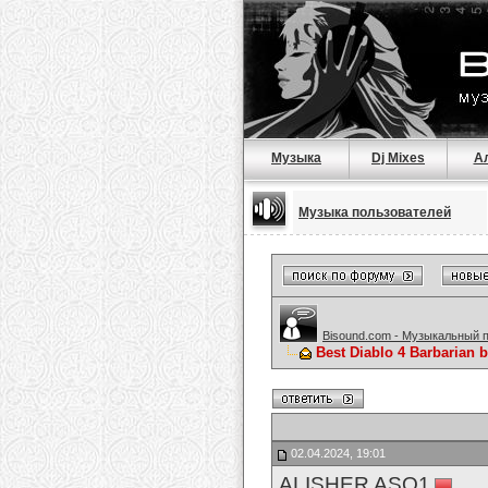
Музыка
Dj Mixes
А
Музыка пользователей
Bisound.com - Музыкальный 
Best Diablo 4 Barbarian 
02.04.2024, 19:01
ALISHER ASQ1