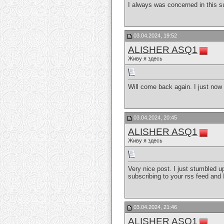
I always was concerned in this su
03.04.2024, 19:52
ALISHER ASQ1
Живу я здесь
Will come back again. I just now
03.04.2024, 20:45
ALISHER ASQ1
Живу я здесь
Very nice post. I just stumbled u
subscribing to your rss feed and
03.04.2024, 21:46
ALISHER ASQ1