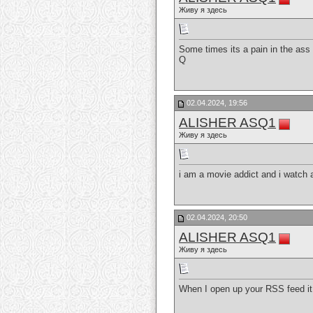
Живу я здесь
Some times its a pain in the ass 
Q
02.04.2024, 19:56
ALISHER ASQ1
Живу я здесь
i am a movie addict and i watch 
02.04.2024, 20:50
ALISHER ASQ1
Живу я здесь
When I open up your RSS feed it 