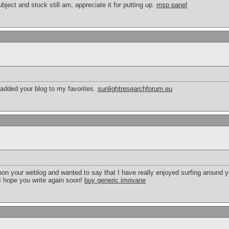
bject and stock still am, appreciate it for putting up.
msp panel
 added your blog to my favorites.
sunlightresearchforum.eu
pon your weblog and wanted to say that I have really enjoyed surfing around your
 I hope you write again soon!
buy generic imovane