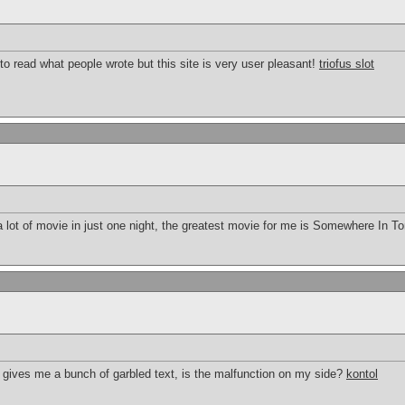
to read what people wrote but this site is very user pleasant!
triofus slot
a lot of movie in just one night, the greatest movie for me is Somewhere In 
gives me a bunch of garbled text, is the malfunction on my side?
kontol