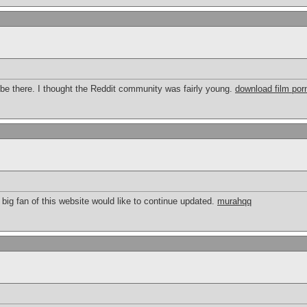
be there. I thought the Reddit community was fairly young.
download film por
a big fan of this website would like to continue updated.
murahqq