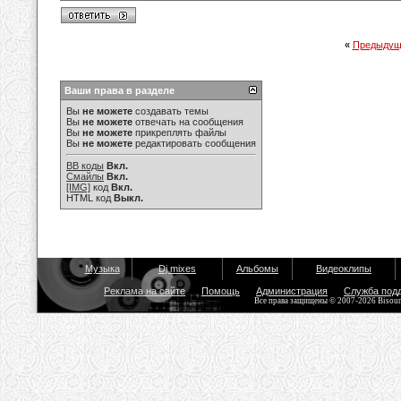
«
Предыдущ
Ваши права в разделе
Вы
не можете
создавать темы
Вы
не можете
отвечать на сообщения
Вы
не можете
прикреплять файлы
Вы
не можете
редактировать сообщения
BB коды
Вкл.
Смайлы
Вкл.
[IMG]
код
Вкл.
HTML код
Выкл.
Музыка
Dj mixes
Альбомы
Видеоклипы
Реклама на сайте
Помощь
Администрация
Служба под
Все права защищены © 2007-2026 Bisou