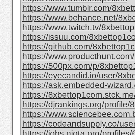
https://www.tumblr.com/8xbe
https://www.behance.net/8xb
https://www.twitch.tv/8xbett
https://issuu.com/8xbettop1c
https://github.com/8xbettop1
https://www.producthunt.co
https://500px.com/p/8xbett
https://eyecandid.io/user/8x
https://ask.embedded-wizard
https://8xbettop1com.stck.me
https://djrankings.org/profile
https://www.sciencebee.com.
https://codeandsupply.co/u
https://jobs.njota.org/profil