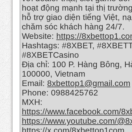
hoạt động mạnh tại thị trườ
hỗ trợ giao diện tiếng Việt, n
chăm sóc khách hàng 24/7.
Website:
https://8xbettop1.co
Hashtags: #8XBET, #8XBET
#8XBETCasino
Địa chỉ: 100 P. Hàng Bông, 
100000, Vietnam
Email:
8xbettop1@gmail.com
Phone: 0988425762
MXH:
https://www.facebook.com/8
https://www.youtube.com/@8
https://x.com/8xbettop1com