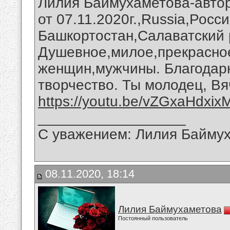
Лилия Баймухаметова-авто
от 07.11.2020г.,Russia,Росс
Башкортостан,Салаватский 
Душевное,милое,прекрасно
женщин,мужчины. Благодар
творчество. Ты молодец, Вя
https://youtu.be/vZGxaHdxix
__________________
С уважением: Лилия Байму
08.11.2020, 18:14
Лилия Баймухаметова
Постоянный пользователь