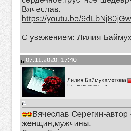
Вячеслав.
https://youtu.be/9dLbNj80jGw
__________________
С уважением: Лилия Байму
07.11.2020, 17:40
Лилия Баймухаметова
Постоянный пользователь
Вячеслав Серегин-автор 
женщин,мужчины.