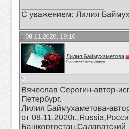
__________________
С уважением: Лилия Байму
08.11.2020, 18:16
Лилия Баймухаметова
Постоянный пользователь
Вячеслав Серегин-автор-ис
Петербург.
Лилия Баймухаметова-автор
от 08.11.2020г.,Russia,Росс
Башкортостан,Салаватский