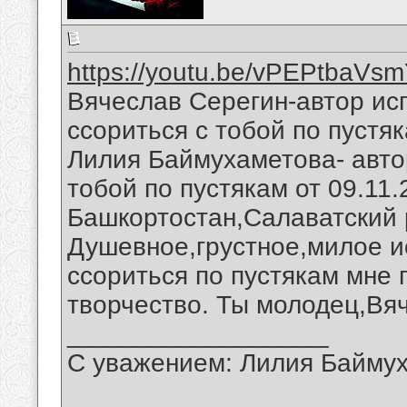
https://youtu.be/vPEPtbaVs
Вячеслав Серегин-автор ис
ссориться с тобой по пустяк
Лилия Баймухаметова- авто
тобой по пустякам от 09.11.
Башкортостан,Салаватский 
Душевное,грустное,милое и
ссориться по пустякам мне
творчество. Ты молодец,Вя
__________________
С уважением: Лилия Байму