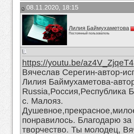
08.11.2020, 18:15
Лилия Баймухаметова
Постоянный пользователь
https://youtu.be/az4V_ZjqeT4
Вячеслав Серегин-автор-ис
Лилия Баймухаметова-автор 
Russia,Россия,Республика 
с. Малояз.
Душевное,прекрасное,мило
понравилось. Благодарю за
творчество. Ты молодец, Вя