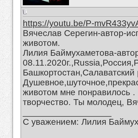
https://youtu.be/P-mvR433yv
Вячеслав Серегин-автор-ис
животом.
Лилия Баймухаметова-автор
08.11.2020г.,Russia,Россия
Башкортостан,Салаватский 
Душевное,шуточное,прекрас
животом мне понравилось .
творчество. Ты молодец, Вя
__________________
С уважением: Лилия Байму