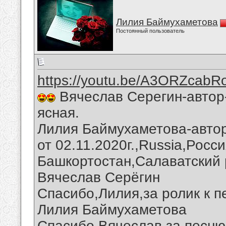
Лилия Баймухаметова
Постоянный пользователь
https://youtu.be/A3ORZcabR
Вячеслав Серегин-автор
ясная.
Лилия Баймухаметова-автор
от 02.11.2020г.,Russia,Росс
Башкортостан,Салаватский 
Вячеслав Серёгин
Спасибо,Лилия,за ролик к п
Лилия Баймухаметова
Спасибо,Вячеслав,за песню 