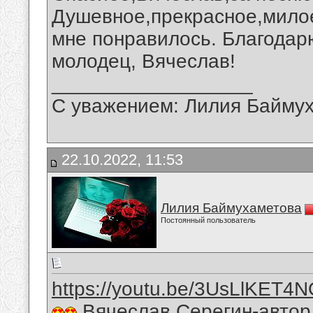
Душевное,прекрасное,мило
мне понравилось. Благодар
молодец, Вячеслав!
__________________
С уважением: Лилия Байму
22.10.2022, 11:53
Лилия Баймухаметова
Постоянный пользователь
https://youtu.be/3UsLlKET4
Вячеслав Серегин-автор 