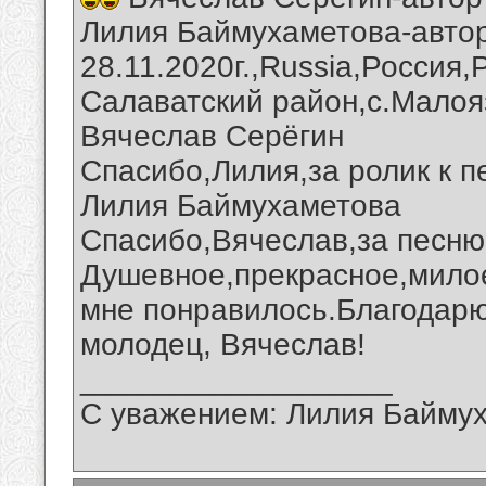
Лилия Баймухаметова-автор
28.11.2020г.,Russia,Россия
Салаватский район,с.Малоя
Вячеслав Серёгин
Спасибо,Лилия,за ролик к п
Лилия Баймухаметова
Спасибо,Вячеслав,за песню
Душевное,прекрасное,милое
мне понравилось.Благодарю
молодец, Вячеслав!
__________________
С уважением: Лилия Байму