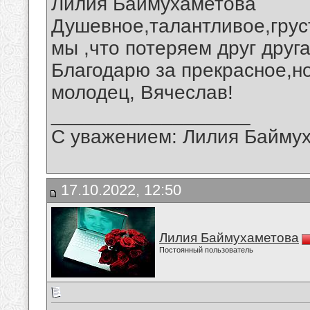
Лилия Баймухаметова
Душевное,талантливое,грус
мы ,что потеряем друг друга
Благодарю за прекрасное,но
молодец, Вячеслав!
__________________
С уважением: Лилия Байму
17.10.2022, 12:50
Лилия Баймухаметова
Постоянный пользователь