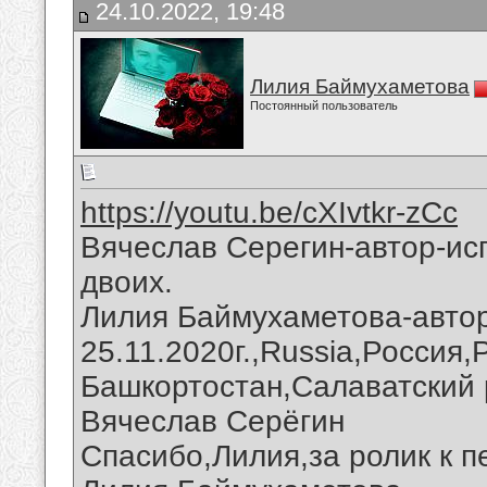
24.10.2022, 19:48
Лилия Баймухаметова
Постоянный пользователь
https://youtu.be/cXIvtkr-zCc
Вячеслав Серегин-автор-ис
двоих.
Лилия Баймухаметова-автор
25.11.2020г.,Russia,Россия
Башкортостан,Салаватский 
Вячеслав Серёгин
Спасибо,Лилия,за ролик к п