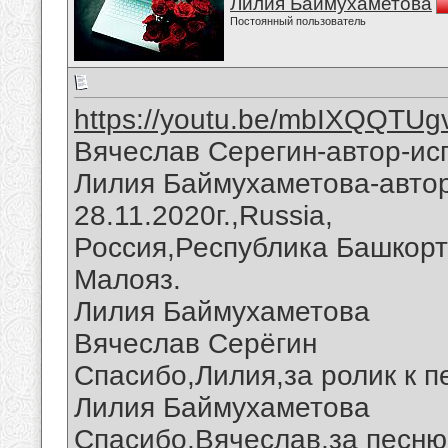
Лилия Баймухаметова
Постоянный пользователь
https://youtu.be/mbIXQQTU
Вячеслав Серегин-автор-ис
Лилия Баймухаметова-автор
28.11.2020г.,Russia,
Россия,Республика Башкорт
Малояз.
Лилия Баймухаметова
Вячеслав Серёгин
Спасибо,Лилия,за ролик к п
Лилия Баймухаметова
Спасибо,Вячеслав,за песню