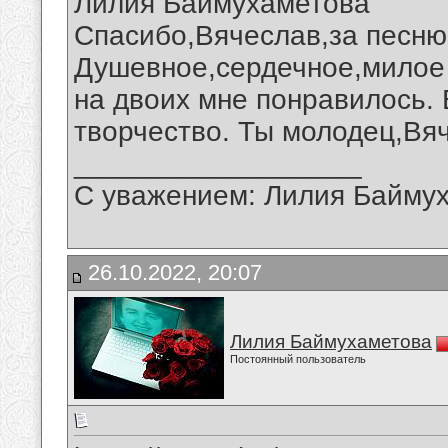
Лилия Баймухаметова
Спасибо,Вячеслав,за песню 
Душевное,сердечное,милое
на двоих мне понравилось.
творчество. Ты молодец,Вя
__________________
С уважением: Лилия Байму
26.10.2022, 20:07
Лилия Баймухаметова
Постоянный пользователь