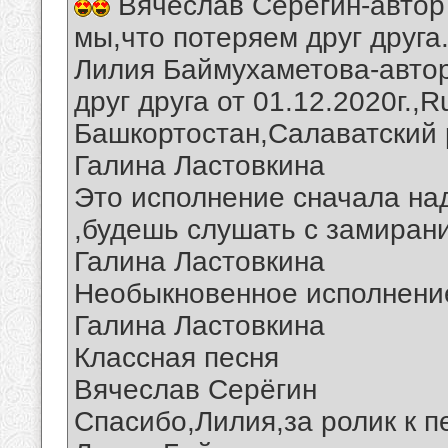
Вячеслав Серегин-автор
мы,что потеряем друг друга
Лилия Баймухаметова-автор
друг друга от 01.12.2020г.,
Башкортостан,Салаватский 
Галина Ластовкина
Это исполнение сначала над
,будешь слушать с замиран
Галина Ластовкина
Необыкновенное исполнение 
Галина Ластовкина
Классная песня
Вячеслав Серёгин
Спасибо,Лилия,за ролик к п