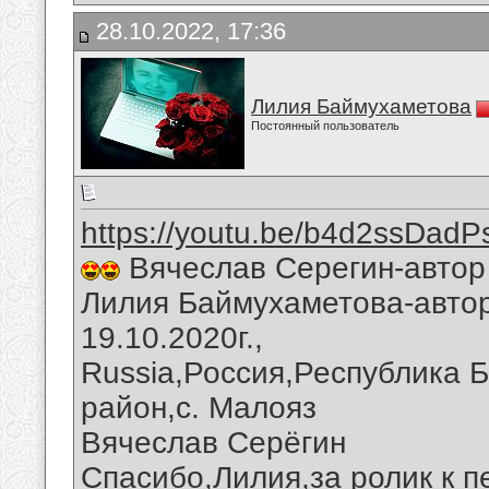
28.10.2022, 17:36
Лилия Баймухаметова
Постоянный пользователь
https://youtu.be/b4d2ssDadP
Вячеслав Серегин-автор
Лилия Баймухаметова-автор
19.10.2020г.,
Russia,Россия,Республика 
район,с. Малояз
Вячеслав Серёгин
Спасибо,Лилия,за ролик к п