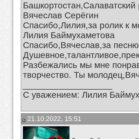
Башкортостан,Салаватский 
Вячеслав Серёгин
Спасибо,Лилия,за ролик к м
Лилия Баймухаметова
Спасибо,Вячеслав,за песню 
Душевное,талантливое,прек
Разбежались мы мне понрав
творчество. Ты молодец,Вя
__________________
С уважением: Лилия Байму
21.10.2022, 15:51