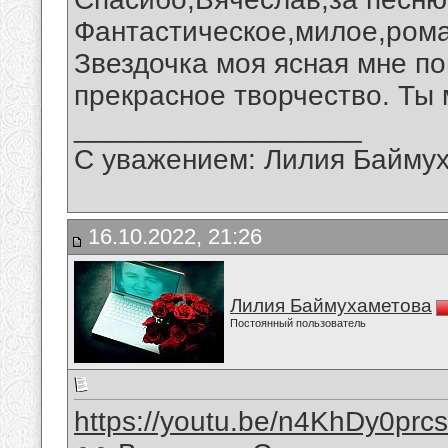
Фантастическое,милое,рома
Звездочка моя ясная мне п
прекрасное творчество. Ты 
__________________
С уважением: Лилия Байму
16.10.2022, 21:26
Лилия Баймухаметова
Постоянный пользователь
https://youtu.be/n4KhDy0prcs