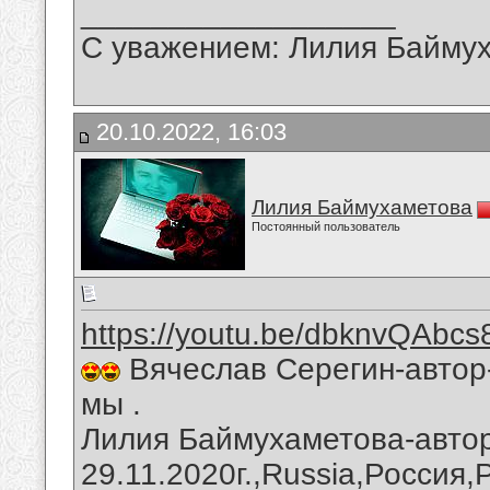
__________________
С уважением: Лилия Байму
20.10.2022, 16:03
Лилия Баймухаметова
Постоянный пользователь
https://youtu.be/dbknvQAbcs
Вячеслав Серегин-автор
мы .
Лилия Баймухаметова-автор
29.11.2020г.,Russia,Россия