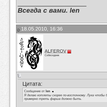
__________________
Всегда с вами. len
18.05.2010, 16:36
ALFEROV
Собеседник
Цитата:
Сообщение от
len
Я делаю котлеты скорее по-восточному. Лука чтобы бы
примерно треть фарша должно быть.