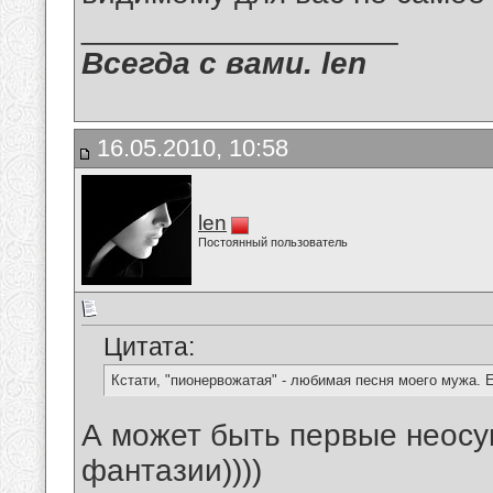
__________________
Всегда с вами. len
16.05.2010, 10:58
len
Постоянный пользователь
Цитата:
Кстати, "пионервожатая" - любимая песня моего мужа. 
А может быть первые неос
фантазии))))