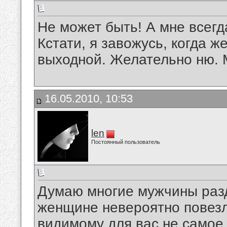
Не может быть! А мне всегд
Кстати, я завожусь, когда 
выходной. Желательно ню. М
16.05.2010, 10:53
len
Постоянный пользователь
Думаю многие мужчины раз
женщине невероятно повезло
видимому для вас не самое 