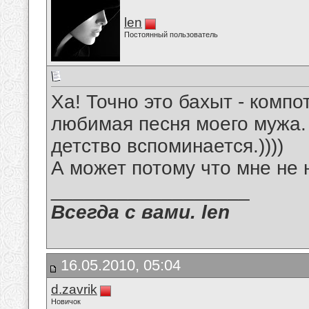
len
Постоянный пользователь
Ха! Точно это бахыт - компот
любимая песня моего мужа.
детство вспоминается.))))
А может потому что мне не н
__________________
Всегда с вами. len
16.05.2010, 05:04
d.zavrik
Новичок