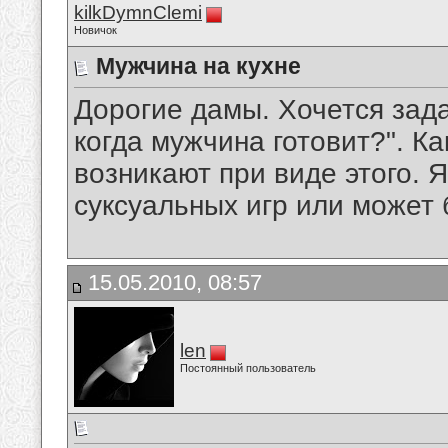
kilkDymnClemi
Новичок
Мужчина на кухне
Дорогие дамы. Хочется зада
когда мужчина готовит?". Ка
возникают при виде этого. 
суксуальных игр или может
15.05.2010, 08:57
len
Постоянный пользователь