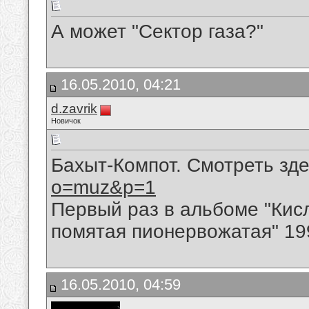
А может "Сектор газа?"
16.05.2010, 04:21
d.zavrik
Новичок
Бахыт-Компот. Смотреть зд
o=muz&p=1
Первый раз в альбоме "Кисло
помятая пионервожатая" 199
16.05.2010, 04:59