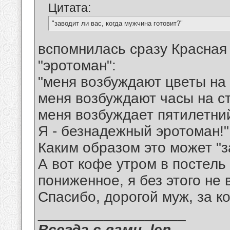
Цитата:
"заводит ли вас, когда мужчина готовит?"
вспомнилась сразу Красная 
"эротоман":
"меня возбуждают цветы на 
меня возбуждают часы на с
меня возбуждает пятилетни
Я - безнадежный эротоман!"
Каким образом это может "
А вот кофе утром в постель
пониженное, я без этого не 
Спасибо, дорогой муж, за ко
__________________
Всегда с вами. len