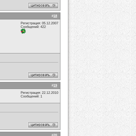
#
18
Регистрация: 05.12.2007
Сообщений: 422
#
19
Регистрация: 22.12.2010
Сообщений: 1
#
20