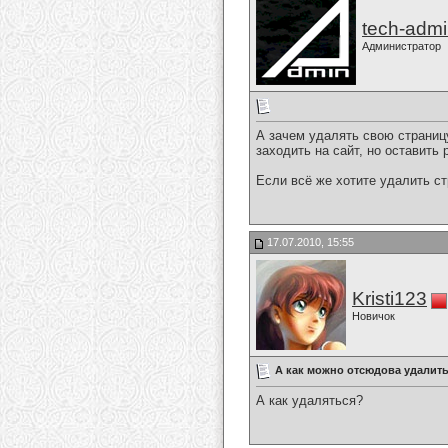
tech-adm
Администратор
А зачем удалять свою страниц
заходить на сайт, но оставить 
Если всё же хотите удалить с
17.07.2010, 15:55
Kristi123
Новичок
А как можно отсюдова удалит
А как удаляться?