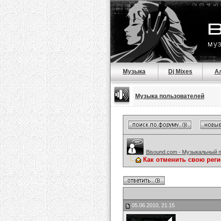
Музыка
Dj Mixes
А
Музыка пользователей
Bisound.com - Музыкальный 
Как отменить свою реги
05.06.2010, 21:15