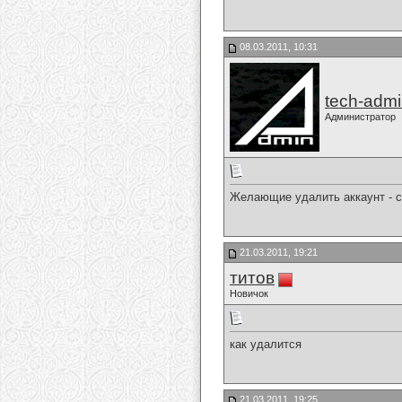
08.03.2011, 10:31
tech-adm
Администратор
Желающие удалить аккаунт - 
21.03.2011, 19:21
титов
Новичок
как удалится
21.03.2011, 19:25