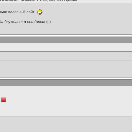
ьно классный сайт!
да блуждает в потёмках.
(c)