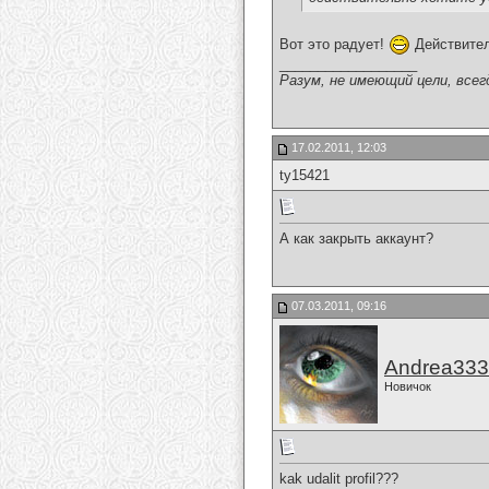
Вот это радует!
Действител
__________________
Разум, не имеющий цели, всег
17.02.2011, 12:03
ty15421
А как закрыть аккаунт?
07.03.2011, 09:16
Andrea333
Новичок
kak udalit profil???