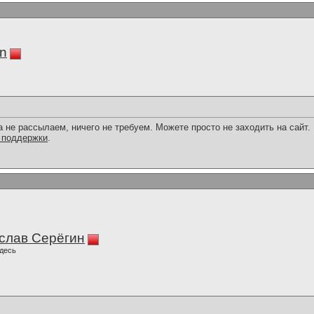
in
 не рассылаем, ничего не требуем. Можете просто не заходить на сайт.
 поддержки
.
слав Серёгин
десь