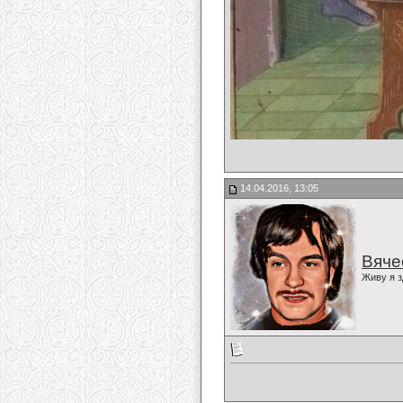
14.04.2016, 13:05
Вяче
Живу я з