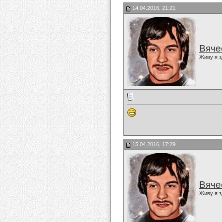
14.04.2016, 21:21
Вяче
Живу я з
15.04.2016, 17:29
Вяче
Живу я з