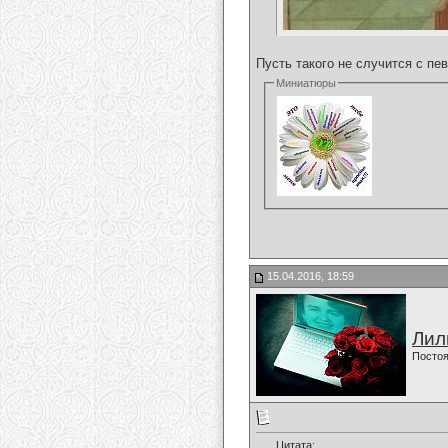
Пусть такого не случится с пе
Миниатюры
15.04.2016, 18:59
Лил
Постоя
Цитата: