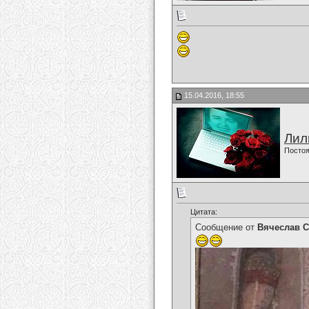
15.04.2016, 18:55
Лил
Постоя
Цитата:
Сообщение от
Вячеслав С