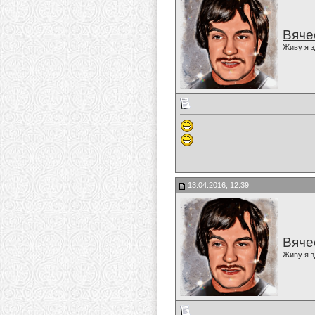
Вяче
Живу я з
13.04.2016, 12:39
Вяче
Живу я з