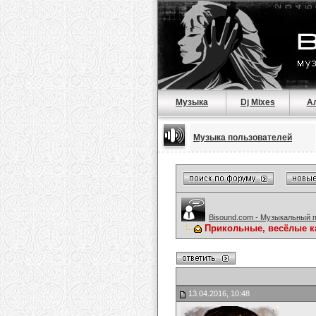
Музыка
Dj Mixes
А
Музыка пользователей
Bisound.com - Музыкальный 
Прикольные, весёлые к
13.04.2016, 10:48