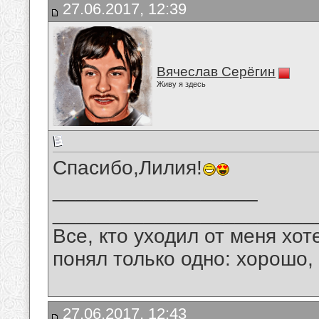
27.06.2017, 12:39
Вячеслав Серёгин
Живу я здесь
Спасибо,Лилия!
__________________
_______________________
Все, кто уходил от меня хот
понял только одно: хорошо,
27.06.2017, 12:43