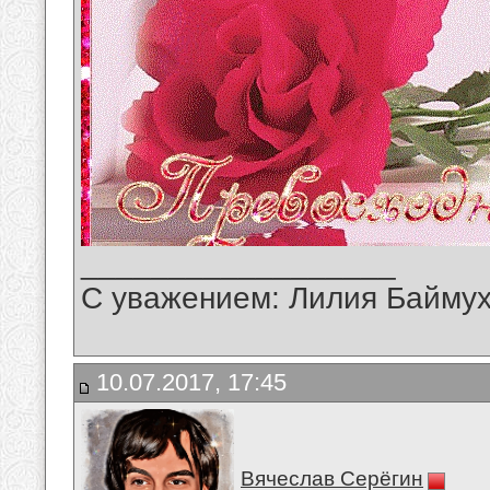
__________________
С уважением: Лилия Байму
10.07.2017, 17:45
Вячеслав Серёгин