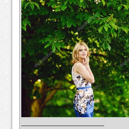
__________________