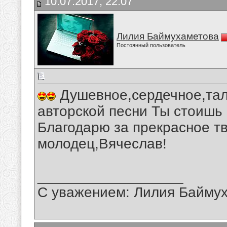
10.07.2017, 22:07
Лилия Баймухаметова
Постоянный пользователь
Душевное,сердечное,тал
авторской песни Ты стоишь
Благодарю за прекрасное т
молодец,Вячеслав!
__________________
С уважением: Лилия Байму