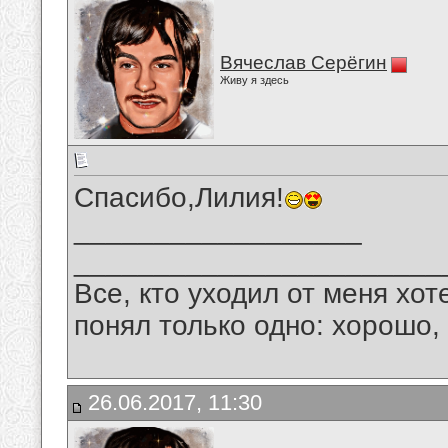
Вячеслав Серёгин
Живу я здесь
Спасибо,Лилия!
__________________
_______________________
Все, кто уходил от меня хот
понял только одно: хорошо,
26.06.2017, 11:30