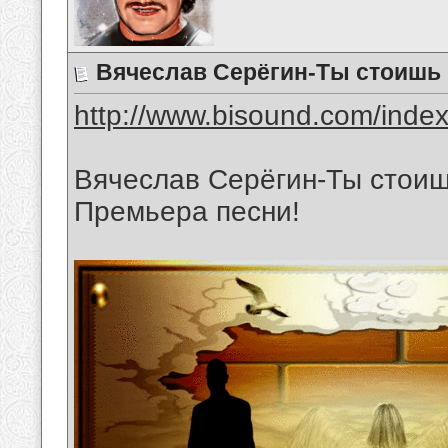
Вячеслав Серёгин-Ты стоишь 
http://www.bisound.com/inde
Вячеслав Серёгин-Ты стоиш
Премьера песни!