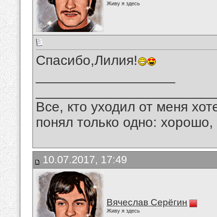
Живу я здесь
Спасибо,Лилия!
__________________
_______________________
Все, кто уходил от меня хот
понял только одно: хорошо,
10.07.2017, 17:49
Вячеслав Серёгин
Живу я здесь