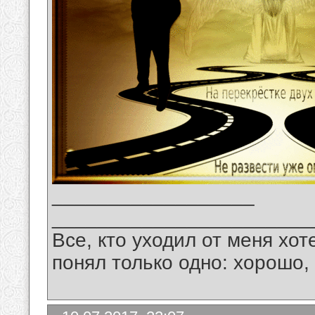
__________________
_______________________
Все, кто уходил от меня хот
понял только одно: хорошо,