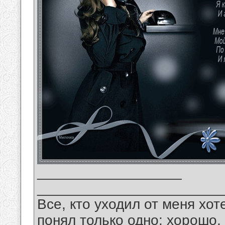
__________________
_______________________
Все, кто уходил от меня хот
понял только одно: хорошо,