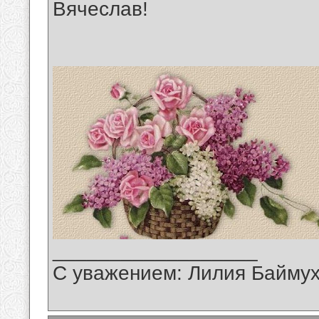
Вячеслав!
__________________
С уважением: Лилия Байму