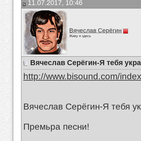
11.07.2017, 10:46
Вячеслав Серёгин
Живу я здесь
Вячеслав Серёгин-Я тебя укр
http://www.bisound.com/inde
Вячеслав Серёгин-Я тебя у
Премьра песни!