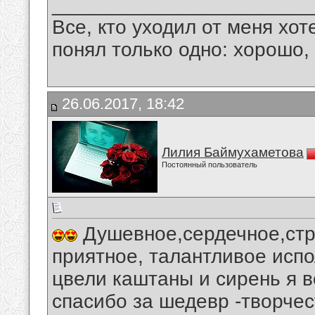
_______________________
Все, кто уходил от меня хот
понял только одно: хорошо,
26.06.2017, 18:42
Лилия Баймухаметова
Постоянный пользователь
Душевное,сердечное,стр
приятное, талантливое испо
цвели каштаны и сирень я 
спасибо за шедевр -творчес