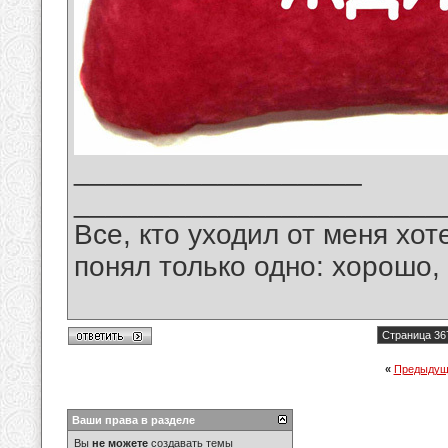
__________________
_______________________
Все, кто уходил от меня хот
понял только одно: хорошо,
Страница 36
«
Предыдущ
Ваши права в разделе
Вы
не можете
создавать темы