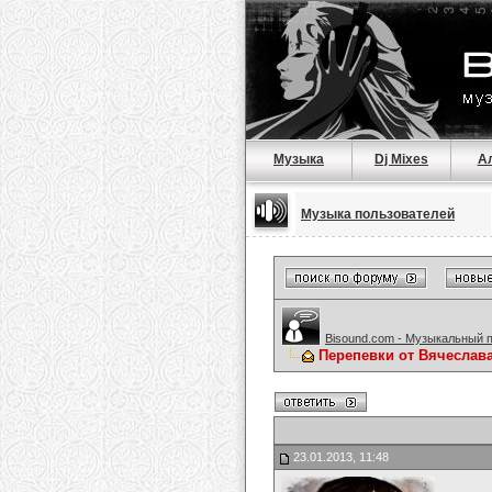
Музыка
Dj Mixes
А
Музыка пользователей
Bisound.com - Музыкальный 
Перепевки от Вячеслав
23.01.2013, 11:48