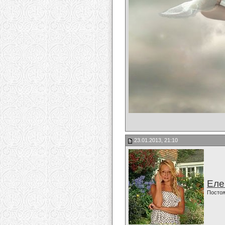
23.01.2013, 21:10
Еле
Постоя