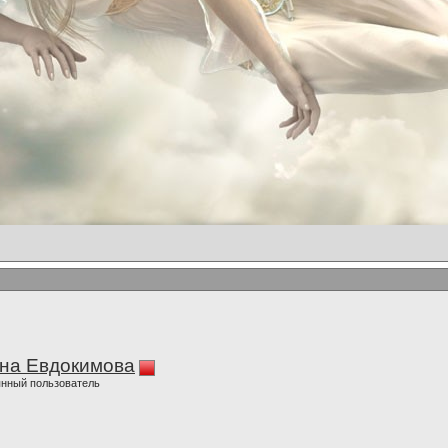
на Евдокимова
нный пользователь