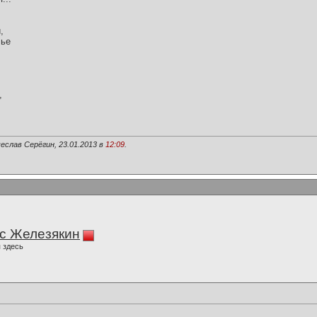
,
лье
,
еслав Серёгин, 23.01.2013 в
12:09
.
с Железякин
 здесь