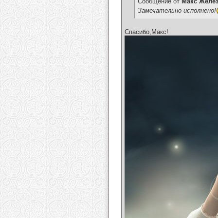
Сообщение от
Макс Желе
Замечательно исполнено!
Спасибо,Макс!