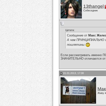
13thangel
Собеседник
Цитата:
Сообщение от
Макс Желе
А чем ПРИНЦИПИАЛЬНО от
пошлятины.
Если рассматривать именно ПОП
ЗНАЧИТЕЛЬНО отличаются от б
01.01.2013, 17:08
Мак
Живу я