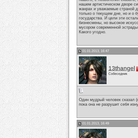
нашем артистическом дворе си
жанрах и уважаемые страной д
только о текущем дне, но и о 
государства. И цели эти остал
бизнесмены, но высокое искус
мусором современной эстрады, 
Какого угодно.
01.01.2013, 16:47
13thangel
Собеседник
Один мудрый человек сказал (к
пока она не разрушит себя изн
01.01.2013, 16:49