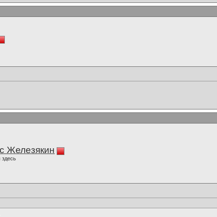
с Железякин
 здесь