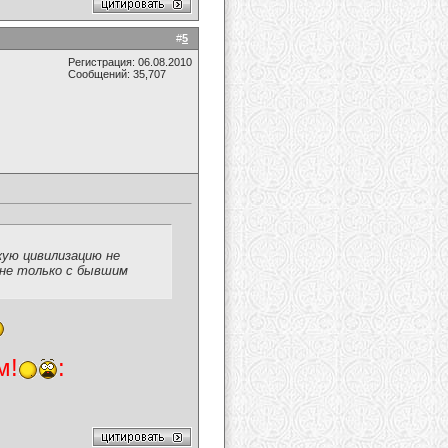
#
5
Регистрация: 06.08.2010
Сообщений: 35,707
кую цивилизацию не
И не только с бывшим
м!
: