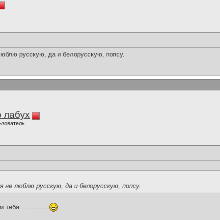
люблю русскую, да и белорусскую, попсу.
 лабух
ьзователь
я не люблю русскую, да и белорусскую, попсу.
бя...............