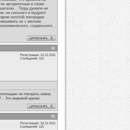
но авторитетные в своих
шателю... Тогда думали не
ии, ни сильного и мудрого
 жаром золотой лихорадки
 смешивать их с мелким
экономического, социального...
#
2
Регистрация: 16.12.2011
Сообщений: 115
илизацию не покорить извне,
... Это мировой кризис.
#
3
Регистрация: 16.12.2011
Сообщений: 115