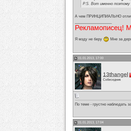
P.S. Вот именно поэтому 
А чем ПРИНЦИПИАЛЬНО отличаю
__________________
Рекламописец! Мо
Я мзду не беру
Мне за дер
01.01.2013, 17:00
13thangel
Собеседник
По теме - грустно наблюдать з
01.01.2013, 17:04