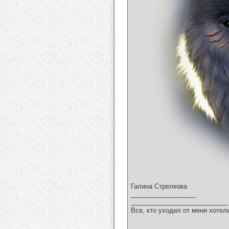
Галина Стрелкова
__________________
___________________________
Все, кто уходил от меня хотел