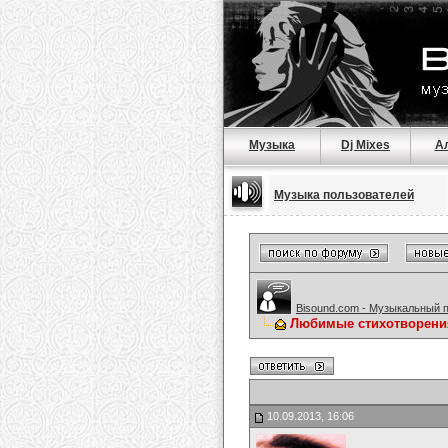
Музыка
Dj Mixes
А
Музыка пользователей
Bisound.com - Музыкальный 
Любимые стихотворени
10.09.2013, 16:06