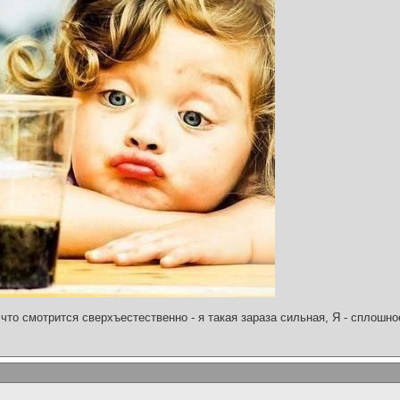
что смотрится сверхъестественно - я такая зараза сильная, Я - сплошн