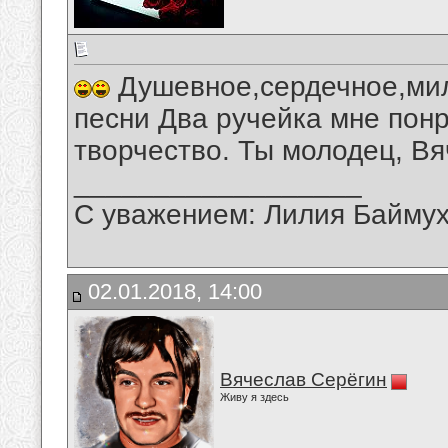
Душевное,сердечное,ми
песни Два ручейка мне пон
творчество. Ты молодец, Вя
__________________
С уважением: Лилия Байму
02.01.2018, 14:00
Вячеслав Серёгин
Живу я здесь