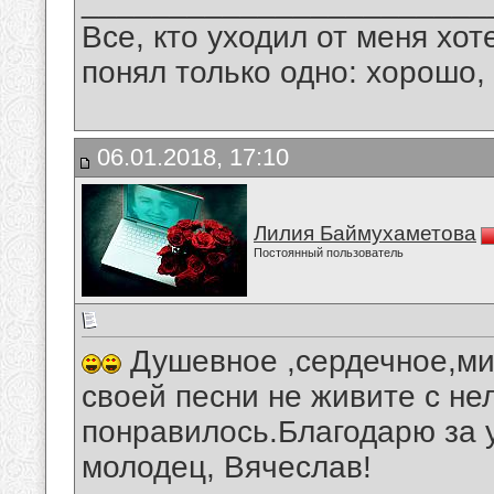
_______________________
Все, кто уходил от меня хот
понял только одно: хорошо,
06.01.2018, 17:10
Лилия Баймухаметова
Постоянный пользователь
Душевное ,сердечное,ми
своей песни не живите с н
понравилось.Благодарю за 
молодец, Вячеслав!