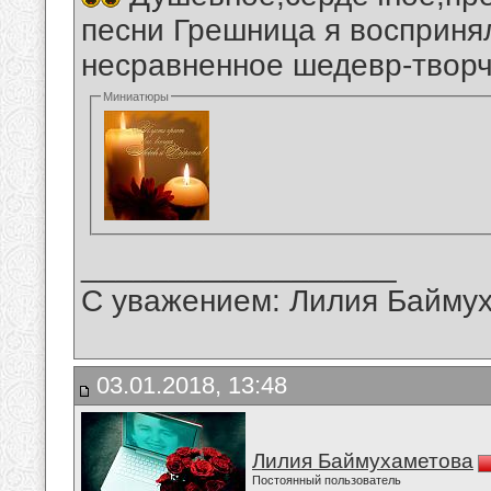
песни Грешница я восприня
несравненное шедевр-творч
Миниатюры
__________________
С уважением: Лилия Байму
03.01.2018, 13:48
Лилия Баймухаметова
Постоянный пользователь