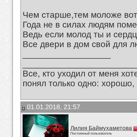
Чем старше,тем моложе вот
Года не в силах людям пом
Ведь если молод ты и серд
Все двери в дом свой для л
__________________
_______________________
Все, кто уходил от меня хот
понял только одно: хорошо,
01.01.2018, 21:57
Лилия Баймухаметова
Постоянный пользователь