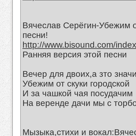
Вячеслав Серёгин-Убежим о
песни!
http://www.bisound.com/inde
Ранняя версия этой песни
Вечер для двоих,а зто знач
Убежим от скуки городской
И за чашкой чая посудачим
На веренде дачи мы с торбо
Мызыка,стихи и вокал:Вяче