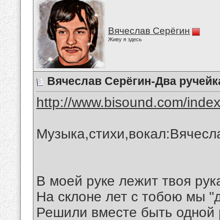
Вячеслав Серёгин
Живу я здесь
Вячеслав Серёгин-Два ручейк
http://www.bisound.com/inde
Музыка,стихи,вокал:Вячесл
В моей руке лежит твоя рук
На склоне лет с тобою мы "
Решили вместе быть одной 