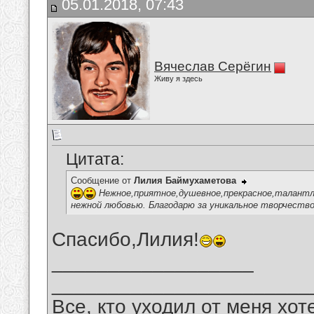
05.01.2018, 07:43
Вячеслав Серёгин
Живу я здесь
Цитата:
Сообщение от
Лилия Баймухаметова
Нежное,приятное,душевное,прекрасное,талантлив
нежной любовью. Благодарю за уникальное творчество
Спасибо,Лилия!
__________________
_______________________
Все, кто уходил от меня хот