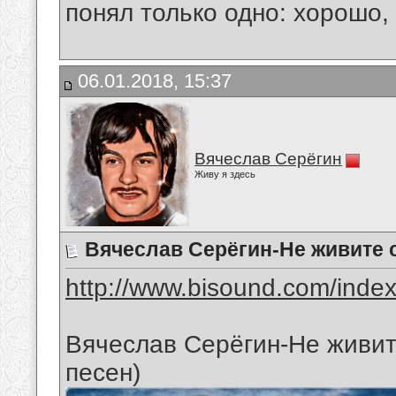
понял только одно: хорошо,
06.01.2018, 15:37
Вячеслав Серёгин
Живу я здесь
Вячеслав Серёгин-Не живите
http://www.bisound.com/inde
Вячеслав Серёгин-Не живи
песен)