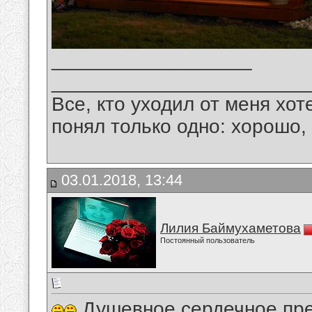
__________________
_______________________
Все, кто уходил от меня хот
понял только одно: хорошо,
03.01.2018, 13:44
Лилия Баймухаметова
Постоянный пользователь
Душевное,сердечное,пре