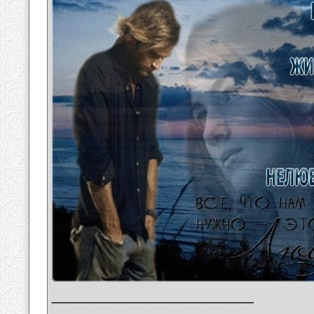
__________________