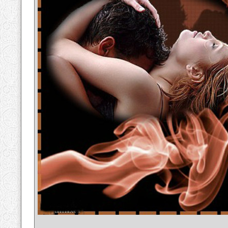
__________________