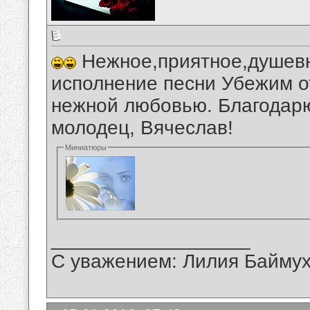
Нежное,приятное,душевн
исполнение песни Убежим от
нежной любовью. Благодарю
молодец, Вячеслав!
Миниатюры
__________________
С уважением: Лилия Байму