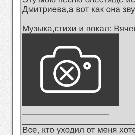
Дмитриева,а вот как она зв
Музыка,стихи и вокал: Вяч
__________________
_______________________
Все, кто уходил от меня хот