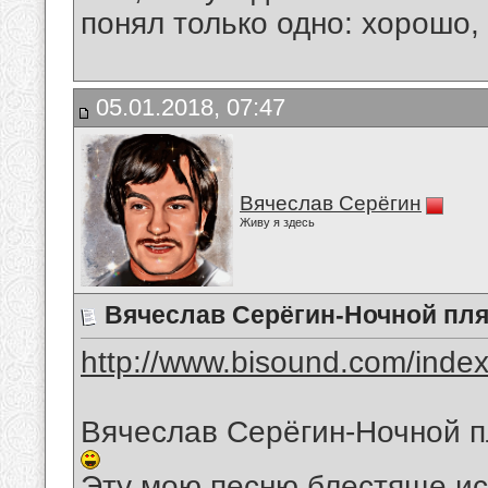
понял только одно: хорошо,
05.01.2018, 07:47
Вячеслав Серёгин
Живу я здесь
Вячеслав Серёгин-Ночной пл
http://www.bisound.com/inde
Вячеслав Серёгин-Ночной 
Эту мою песню блестяще и