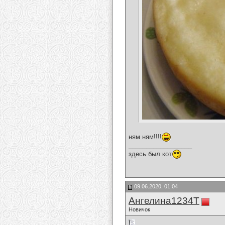
ням ням!!!!
__________________
здесь был кот
09.06.2020, 01:04
Ангелина1234Т
Новичок