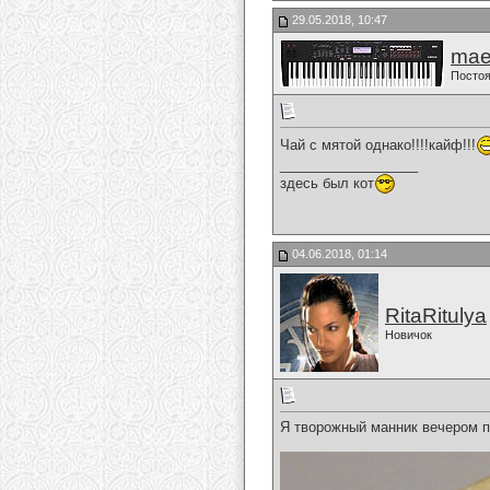
29.05.2018, 10:47
mae
Постоя
Чай с мятой однако!!!!кайф!!!
__________________
здесь был кот
04.06.2018, 01:14
RitaRitulya
Новичок
Я творожный манник вечером пр