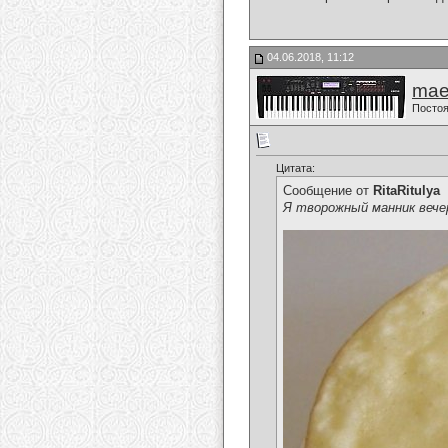
04.06.2018, 11:12
mae
Постоя
Цитата:
Сообщение от
RitaRitulya
Я творожный манник вече