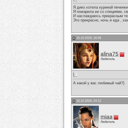
Я дико хотела куриной печенки
Я пожарила ее со специями, св
И наслаждаюсь прекрасным те
Это прекрасно, ночь и еда , ха
15.10.2020, 16:46
alina75
Любитель
А какой у вас любимый чай?)
16.10.2020, 04:12
miaa
Любитель