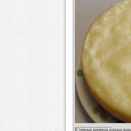
__________________
В темные времена хорошо вид