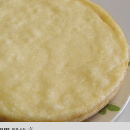
но светлых людей!