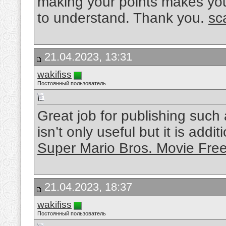
making your points makes you
to understand. Thank you.
sc
21.04.2023, 13:31
wakifiss
Постоянный пользователь
Great job for publishing such 
isn’t only useful but it is addit
Super Mario Bros. Movie Fre
21.04.2023, 18:37
wakifiss
Постоянный пользователь