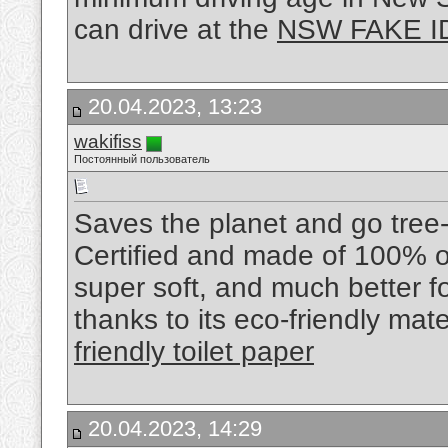
can drive at the
NSW FAKE I
20.04.2023, 13:23
wakifiss
Постоянный пользователь
Saves the planet and go tree
Certified and made of 100% o
super soft, and much better fo
thanks to its eco-friendly mat
friendly toilet paper
20.04.2023, 14:29