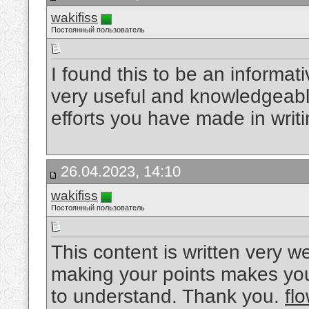
wakifiss
Постоянный пользователь
I found this to be an informativ
very useful and knowledgeable
efforts you have made in writin
26.04.2023, 14:10
wakifiss
Постоянный пользователь
This content is written very w
making your points makes you
to understand. Thank you.
fl