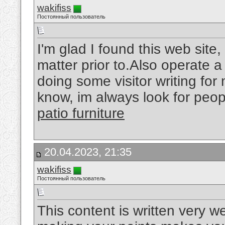
wakifiss
Постоянный пользователь
I'm glad I found this web site,
matter prior to.Also operate a 
doing some visitor writing for 
know, im always look for peop
patio furniture
20.04.2023, 21:35
wakifiss
Постоянный пользователь
This content is written very w