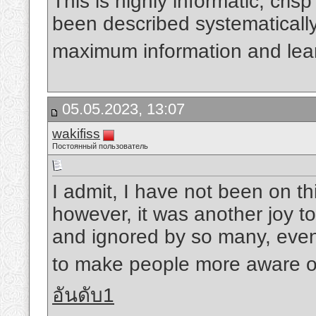
This is highly informatic, cris
been described systematically
maximum information and lea
05.05.2023, 13:07
wakifiss
Постоянный пользователь
I admit, I have not been on th
however, it was another joy to
and ignored by so many, even 
to make people more aware of
อันดับ1