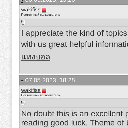
wakifiss
Постоянный пользователь
I appreciate the kind of topic
with us great helpful informa
แทงบอล
07.05.2023, 18:28
wakifiss
Постоянный пользователь
No doubt this is an excellent 
reading good luck. Theme of b