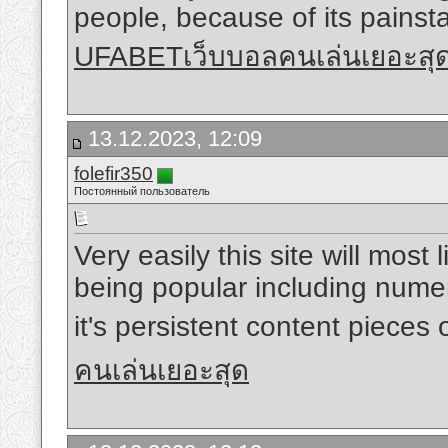
people, because of its painst
UFABETเว็บบอลคนเล่นเยอะสุ
13.12.2023, 12:09
folefir350
Постоянный пользователь
Very easily this site will most
being popular including numer
it's persistent content pieces
คนเล่นเยอะสุด