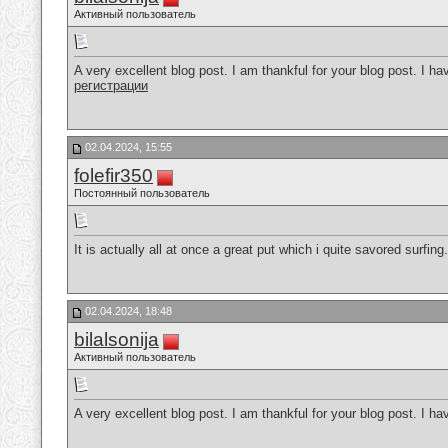
Активный пользователь
A very excellent blog post. I am thankful for your blog post. I ha
регистрации
02.04.2024, 15:55
folefir350
Постоянный пользователь
It is actually all at once a great put which i quite savored surfing
02.04.2024, 18:48
bilalsonija
Активный пользователь
A very excellent blog post. I am thankful for your blog post. I ha