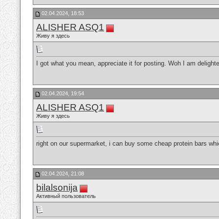
02.04.2024, 18:53
ALISHER ASQ1
Живу я здесь
I got what you mean, appreciate it for posting. Woh I am delighte
02.04.2024, 19:54
ALISHER ASQ1
Живу я здесь
right on our supermarket, i can buy some cheap protein bars w
02.04.2024, 21:08
bilalsonija
Активный пользователь