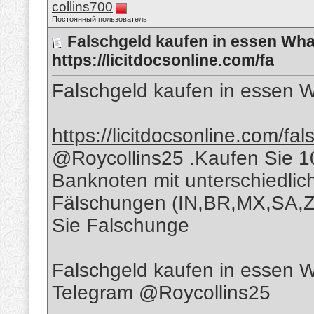
collins700
Постоянный пользователь
Falschgeld kaufen in essen Wh
https://licitdocsonline.com/fa
Falschgeld kaufen in essen
https://licitdocsonline.com/fa
@Roycollins25 .Kaufen Sie 1
Banknoten mit unterschiedli
Fälschungen (IN,BR,MX,SA,
Sie Falschunge
Falschgeld kaufen in esse
Telegram @Roycollins25