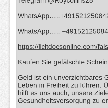
Telegram @Roycollins25
WhatsApp…..+49152125084
WhatsApp….. +4915212508
https://licitdocsonline.com/fa
Kaufen Sie gefälschte Schein
Geld ist ein unverzichtbares 
Leben in Freiheit zu führen.
hilft es uns auch, unsere Ziel
Gesundheitsversorgung zu er