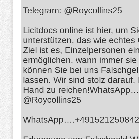
Telegram: @Roycollins25
Licitdocs online ist hier, um S
unterstützen, das wie echte
Ziel ist es, Einzelpersonen 
ermöglichen, wann immer sie
können Sie bei uns Falschgeld
lassen. Wir sind stolz darauf
Hand zu reichen!WhatsApp…
@Roycollins25
WhatsApp….+49152125084