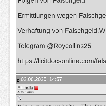
Folgen von Falschgeld
Ermittlungen wegen Falschge
Verhaftung von Falschgeld
Telegram @Roycollins25
https://licitdocsonline.com/fa
02.08.2025, 14:57
Ali ladla
Живу я здесь