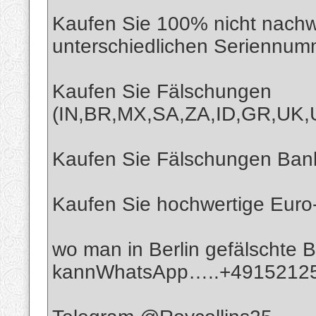
Kaufen Sie 100% nicht nachw
unterschiedlichen Seriennu
Kaufen Sie Fälschungen
(IN,BR,MX,SA,ZA,ID,GR,UK
Kaufen Sie Fälschungen Bankn
Kaufen Sie hochwertige Eur
wo man in Berlin gefälschte 
kannWhatsApp…..+4915212