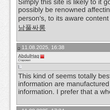
Simply this site is likely to it
possibly be renowned affectin
person's, to its aware content
남풀싸롱
11.08.2025, 16:38
AbdulHaq
Старожил
This kind of seems totally best
information are manufactured 
information. I prefer that a wh