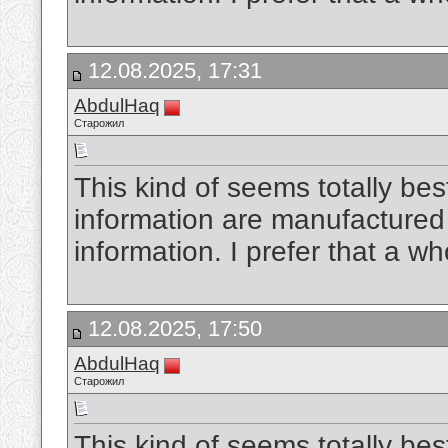
12.08.2025, 17:31
AbdulHaq
Старожил
This kind of seems totally best
information are manufactured 
information. I prefer that a wh
12.08.2025, 17:50
AbdulHaq
Старожил
This kind of seems totally best