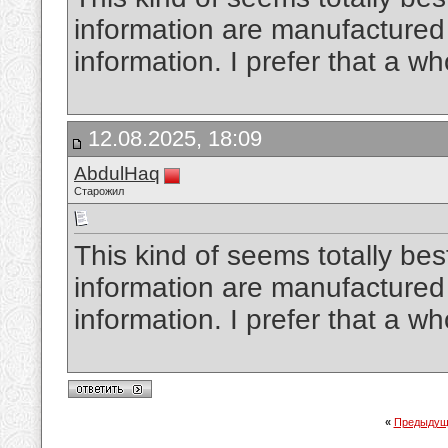
information are manufactured 
information. I prefer that a wh
12.08.2025, 18:09
AbdulHaq
Старожил
This kind of seems totally best
information are manufactured 
information. I prefer that a wh
«
Предыдущ