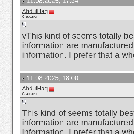
11.08.2025, 17:34
AbdulHaq
Старожил
vThis kind of seems totally bes
information are manufactured 
information. I prefer that a wh
11.08.2025, 18:00
AbdulHaq
Старожил
This kind of seems totally best
information are manufactured 
information. I prefer that a wh