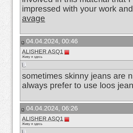
impressed with your work and
avage
04.04.2024, 00:46
ALISHER ASQ1
Живу я здесь
sometimes skinny jeans are no
always prefer to use loos jea
04.04.2024, 06:26
ALISHER ASQ1
Живу я здесь