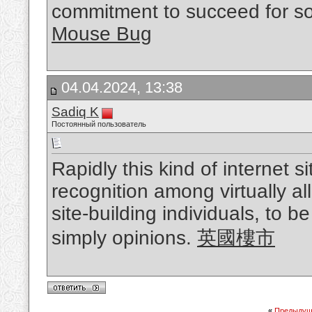
commitment to succeed for s
Mouse Bug
04.04.2024, 13:38
Sadiq K
Постоянный пользователь
Rapidly this kind of internet 
recognition among virtually al
site-building individuals, to b
simply opinions.
英國樓市
«
Предыдущ