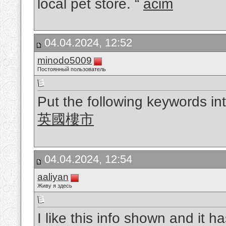
local pet store. “
acim
04.04.2024, 12:52
minodo5009
Постоянный пользователь
Put the following keywords int
英國樓市
04.04.2024, 12:54
aaliyan
Живу я здесь
I like this info shown and it 