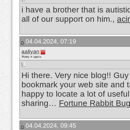
i have a brother that is auti
all of our support on him.,
aci
04.04.2024, 07:19
aaliyan
Живу я здесь
Hi there. Very nice blog!! Guy .
bookmark your web site and t
happy to locate a lot of useful
sharing…
Fortune Rabbit Bu
04.04.2024, 09:45