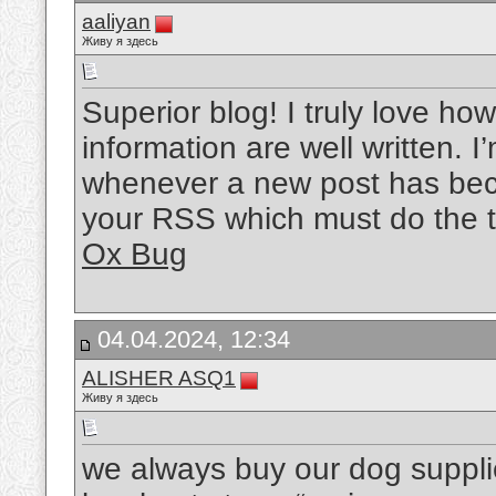
aaliyan
Живу я здесь
Superior blog! I truly love ho
information are well written. 
whenever a new post has bec
your RSS which must do the t
Ox Bug
04.04.2024, 12:34
ALISHER ASQ1
Живу я здесь
we always buy our dog suppli