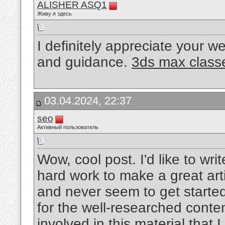
ALISHER ASQ1
Живу я здесь
I definitely appreciate your w
and guidance.
3ds max class
03.04.2024, 22:37
seo
Активный пользователь
Wow, cool post. I'd like to writ
hard work to make a great arti
and never seem to get started
for the well-researched conten
involved in this material that 