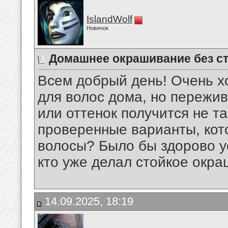
IslandWolf
Новичок
Домашнее окрашивание без с
Всем добрый день! Очень х
для волос дома, но пережив
или оттенок получится не т
проверенные варианты, кот
волосы? Было бы здорово у
кто уже делал стойкое окр
14.09.2025, 18:19