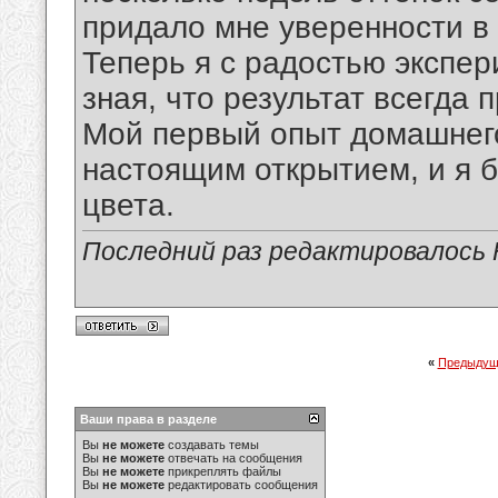
придало мне уверенности в 
Теперь я с радостью экспе
зная, что результат всегда
Мой первый опыт домашнег
настоящим открытием, и я 
цвета.
Последний раз редактировалось F
«
Предыдущ
Ваши права в разделе
Вы
не можете
создавать темы
Вы
не можете
отвечать на сообщения
Вы
не можете
прикреплять файлы
Вы
не можете
редактировать сообщения