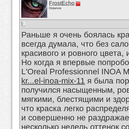
FrostEcho
Новичок
Раньше я очень боялась кра
всегда думала, что без сал
красивого и ровного цвета,
Но когда я впервые попробо
L'Oreal Professionnel INOA 
kr...el-inoa-mix-11
я была пор
получился насыщенным, ров
мягкими, блестящими и здо
что краска легко распределя
и совершенно не раздражае
несколько недель оттенок со